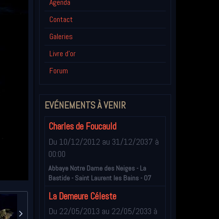
Agenda
Contact
Galeries
Livre d'or
Forum
EVÉNEMENTS À VENIR
Charles de Foucauld
Du 10/12/2012
au 31/12/2037
à
00:00
Abbaye Notre Dame des Neiges - La
Bastide - Saint Laurent les Bains - 07
La Demeure Céleste
Du 22/05/2013
au 22/05/2033
à