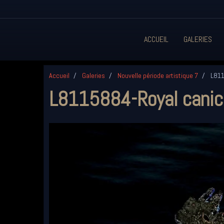
ACCUEIL
GALERIES
Accueil
Galeries
Nouvelle période artistique 7
L811
L8115884-Royal canic