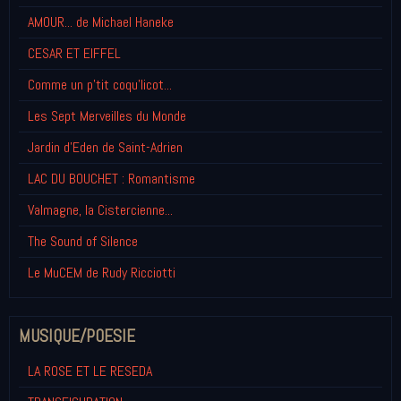
AMOUR... de Michael Haneke
CESAR ET EIFFEL
Comme un p'tit coqu'licot...
Les Sept Merveilles du Monde
Jardin d'Eden de Saint-Adrien
LAC DU BOUCHET : Romantisme
Valmagne, la Cistercienne...
The Sound of Silence
Le MuCEM de Rudy Ricciotti
MUSIQUE/POESIE
LA ROSE ET LE RESEDA