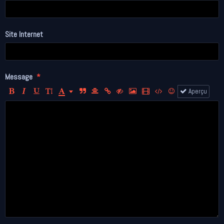
Site Internet
Message
Aperçu