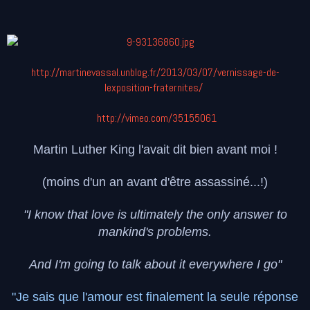
http://martinevassal.unblog.fr/2013/03/07/vernissage-de-
lexposition-fraternites/
http://vimeo.com/35155061
Martin Luther King l'avait dit bien avant moi !
(moins d'un an avant d'être assassiné...!)
"I know that love is ultimately the only answer to
mankind's problems.
And I'm going to talk about it everywhere I go"
"Je sais que l'amour est finalement la seule réponse