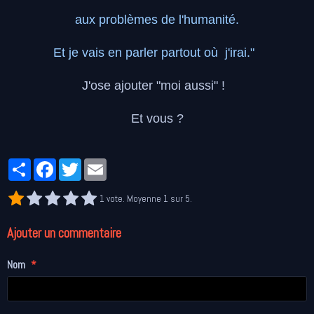
aux problèmes de l'humanité.
Et je vais en parler partout où j'irai."
J'ose ajouter "moi aussi" !
Et vous ?
Partager
Facebook
Twitter
Email
1
vote. Moyenne
1
sur 5.
Ajouter un commentaire
Nom