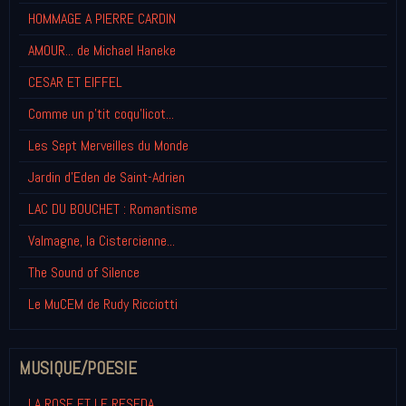
HOMMAGE A PIERRE CARDIN
AMOUR... de Michael Haneke
CESAR ET EIFFEL
Comme un p'tit coqu'licot...
Les Sept Merveilles du Monde
Jardin d'Eden de Saint-Adrien
LAC DU BOUCHET : Romantisme
Valmagne, la Cistercienne...
The Sound of Silence
Le MuCEM de Rudy Ricciotti
MUSIQUE/POESIE
LA ROSE ET LE RESEDA