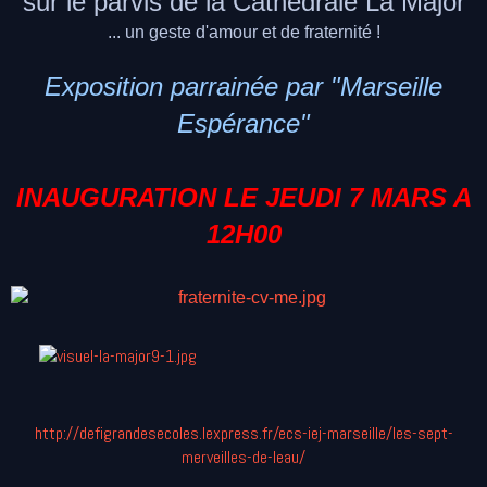
sur le parvis de la Cathédrale La Major
... un geste d'amour et de fraternité !
Exposition parrainée par "Marseille
Espérance"
INAUGURATION LE JEUDI 7 MARS A
12H00
http://defigrandesecoles.lexpress.fr/ecs-iej-marseille/les-sept-
merveilles-de-leau/