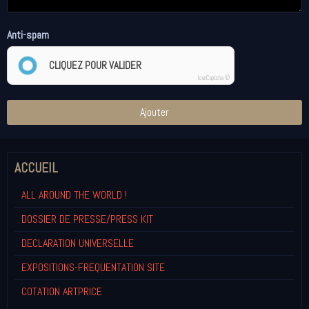
Anti-spam
CLIQUEZ POUR VALIDER
IconCaptcha ©
Ajouter
ACCUEIL
ALL AROUND THE WORLD !
DOSSIER DE PRESSE/PRESS KIT
DECLARATION UNIVERSELLE
EXPOSITIONS-FREQUENTATION SITE
COTATION ARTPRICE