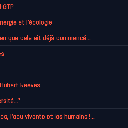
i-GTP
nergie et l'écologie
bien que cela ait déjà commencé...
es
 Hubert Reeves
sité..."
s, l'eau vivante et les humains !...