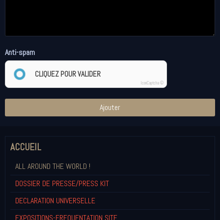
Anti-spam
CLIQUEZ POUR VALIDER
IconCaptcha ©
Ajouter
ACCUEIL
ALL AROUND THE WORLD !
DOSSIER DE PRESSE/PRESS KIT
DECLARATION UNIVERSELLE
EXPOSITIONS-FREQUENTATION SITE