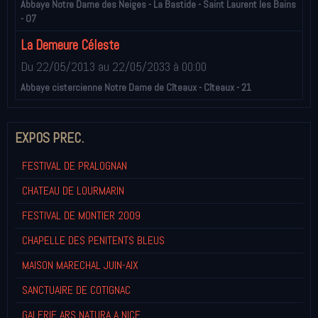
Abbaye Notre Dame des Neiges - La Bastide - Saint Laurent les Bains
- 07
La Demeure Céleste
Du 22/05/2013
au 22/05/2033
à 00:00
Abbaye cistercienne Notre Dame de Cîteaux - Cîteaux - 21
EXPOS PREC.
FESTIVAL DE PRALOGNAN
CHATEAU DE LOURMARIN
FESTIVAL DE MONTIER 2009
CHAPELLE DES PENITENTS BLEUS
MAISON MARECHAL JUIN-AIX
SANCTUAIRE DE COTIGNAC
GALERIE ARS NATURA A NICE