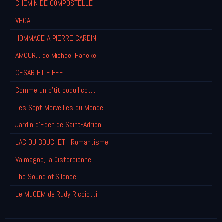
CHEMIN DE COMPOSTELLE
VHOA
HOMMAGE A PIERRE CARDIN
AMOUR... de Michael Haneke
CESAR ET EIFFEL
Comme un p'tit coqu'licot...
Les Sept Merveilles du Monde
Jardin d'Eden de Saint-Adrien
LAC DU BOUCHET : Romantisme
Valmagne, la Cistercienne...
The Sound of Silence
Le MuCEM de Rudy Ricciotti