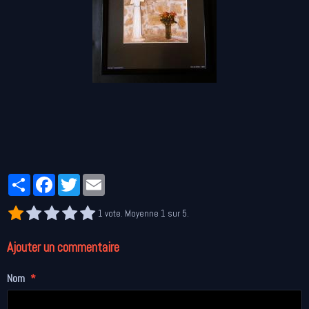
Partager
Facebook
Twitter
Email
1
vote. Moyenne
1
sur 5.
Ajouter un commentaire
Nom