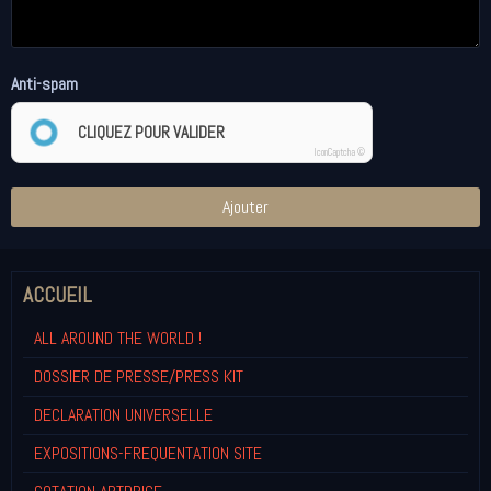
Anti-spam
CLIQUEZ POUR VALIDER
IconCaptcha ©
Ajouter
ACCUEIL
ALL AROUND THE WORLD !
DOSSIER DE PRESSE/PRESS KIT
DECLARATION UNIVERSELLE
EXPOSITIONS-FREQUENTATION SITE