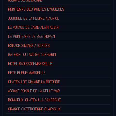
ABBAYE DE SILVACANE
PRINTEMPS DES POETES EYGUIERES
JOURNEE DE LA FEMME A AURIOL
LE VOYAGE DE L'AME-ALAIN AUBIN
LE PRINTEMPS DE BEETHOVEN
ESPACE SIMIANE A GORDES
GALERIE DU LAVOIR-LOURMARIN
HOTEL RADISSON-MARSEILLE
FETE BLEUE-MARSEILLE
CHATEAU DE SIMIANE LA ROTONDE
ABBAYE ROYALE DE LA CELLE-VAR
BONNIEUX: CHATEAU LA CANORGUE
GRANGE CISTERCIENNE CLAIRVAUX