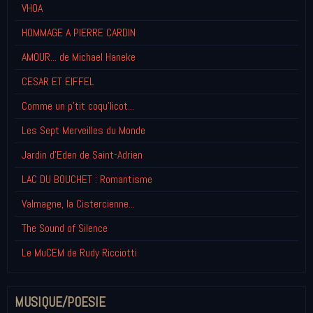
VHOA
HOMMAGE A PIERRE CARDIN
AMOUR... de Michael Haneke
CESAR ET EIFFEL
Comme un p'tit coqu'licot...
Les Sept Merveilles du Monde
Jardin d'Eden de Saint-Adrien
LAC DU BOUCHET : Romantisme
Valmagne, la Cistercienne...
The Sound of Silence
Le MuCEM de Rudy Ricciotti
MUSIQUE/POESIE