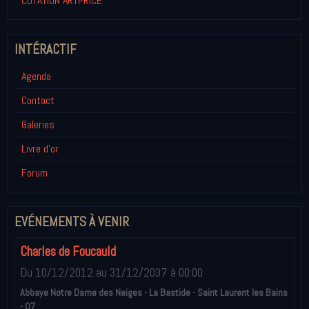
COTATION ARTPRICE
INTÉRACTIF
Agenda
Contact
Galeries
Livre d'or
Forum
EVÉNEMENTS À VENIR
Charles de Foucauld
Du 10/12/2012
au 31/12/2037
à 00:00
Abbaye Notre Dame des Neiges - La Bastide - Saint Laurent les Bains
- 07