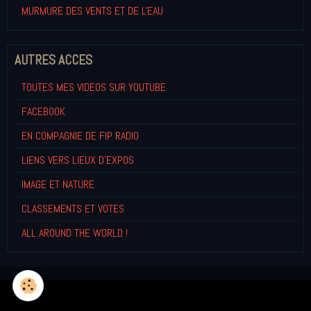
MURMURE DES VENTS ET DE L'EAU
AUTRES ACCES
TOUTES MES VIDEOS SUR YOUTUBE
FACEBOOK
EN COMPAGNIE DE FIP RADIO
LIENS VERS LIEUX D'EXPOS
IMAGE ET NATURE
CLASSEMENTS ET VOTES
ALL AROUND THE WORLD !