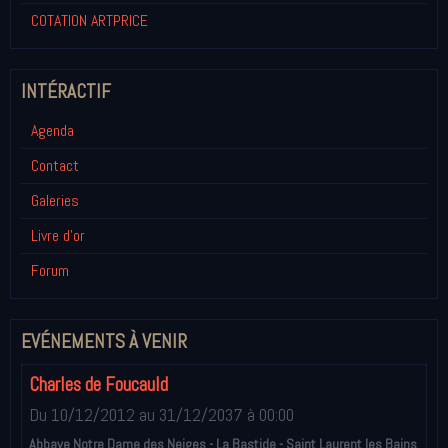
COTATION ARTPRICE
INTÉRACTIF
Agenda
Contact
Galeries
Livre d'or
Forum
EVÉNEMENTS À VENIR
Charles de Foucauld
Du 10/12/2012
au 31/12/2037
à 00:00
Abbaye Notre Dame des Neiges - La Bastide - Saint Laurent les Bains