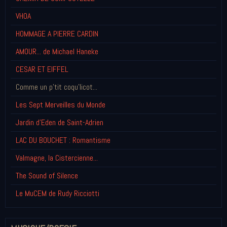
VHOA
HOMMAGE A PIERRE CARDIN
AMOUR... de Michael Haneke
CESAR ET EIFFEL
Comme un p'tit coqu'licot...
Les Sept Merveilles du Monde
Jardin d'Eden de Saint-Adrien
LAC DU BOUCHET : Romantisme
Valmagne, la Cistercienne...
The Sound of Silence
Le MuCEM de Rudy Ricciotti