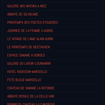
GALERIE ARS NATURA A NICE
ABBAYE DE SILVACANE
PRINTEMPS DES POETES EYGUIERES
JOURNEE DE LA FEMME A AURIOL
LE VOYAGE DE L'AME-ALAIN AUBIN
LE PRINTEMPS DE BEETHOVEN
ESPACE SIMIANE A GORDES
GALERIE DU LAVOIR-LOURMARIN
HOTEL RADISSON-MARSEILLE
FETE BLEUE-MARSEILLE
CHATEAU DE SIMIANE LA ROTONDE
ABBAYE ROYALE DE LA CELLE-VAR
BONNIEUX: CHATEAU LA CANORGUE