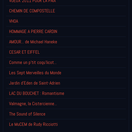
VOEUX 2011 POUR LA PAIX
CHEMIN DE COMPOSTELLE
VHOA
HOMMAGE A PIERRE CARDIN
AMOUR... de Michael Haneke
CESAR ET EIFFEL
Comme un p'tit coqu'licot...
Les Sept Merveilles du Monde
Jardin d'Eden de Saint-Adrien
LAC DU BOUCHET : Romantisme
Valmagne, la Cistercienne...
The Sound of Silence
Le MuCEM de Rudy Ricciotti