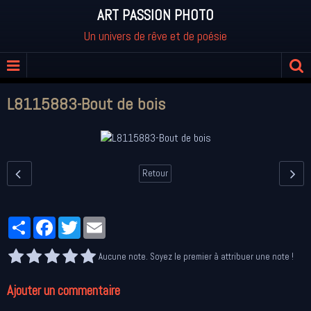
ART PASSION PHOTO
Un univers de rêve et de poésie
L8115883-Bout de bois
Retour
Partager
Facebook
Twitter
Email
Aucune note. Soyez le premier à attribuer une note !
Ajouter un commentaire