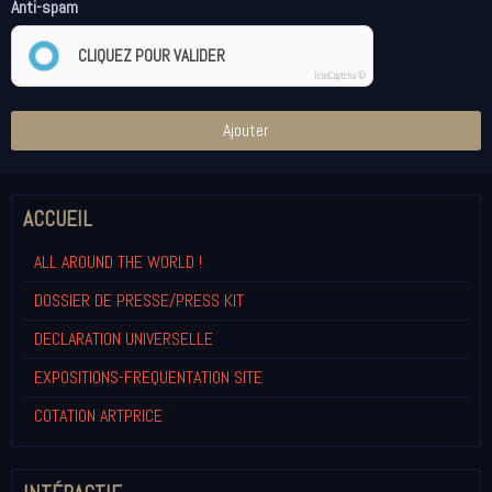
Anti-spam
CLIQUEZ POUR VALIDER
IconCaptcha ©
Ajouter
ACCUEIL
ALL AROUND THE WORLD !
DOSSIER DE PRESSE/PRESS KIT
DECLARATION UNIVERSELLE
EXPOSITIONS-FREQUENTATION SITE
COTATION ARTPRICE