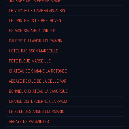
JOURNEE DE LA FEMME A AURIOL
LE VOYAGE DE L'AME-ALAIN AUBIN
LE PRINTEMPS DE BEETHOVEN
ESPACE SIMIANE A GORDES
GALERIE DU LAVOIR-LOURMARIN
HOTEL RADISSON-MARSEILLE
FETE BLEUE-MARSEILLE
CHATEAU DE SIMIANE LA ROTONDE
ABBAYE ROYALE DE LA CELLE-VAR
BONNIEUX: CHATEAU LA CANORGUE
GRANGE CISTERCIENNE CLAIRVAUX
LE ZELE DES ANGES LOURMARIN
ABBAYE DE VALSAINTES