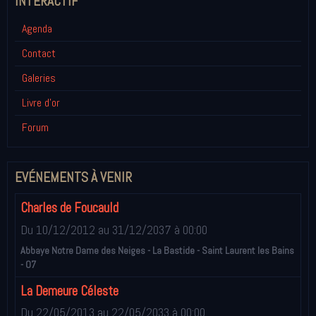
INTÉRACTIF
Agenda
Contact
Galeries
Livre d'or
Forum
EVÉNEMENTS À VENIR
Charles de Foucauld
Du 10/12/2012
au 31/12/2037
à 00:00
Abbaye Notre Dame des Neiges - La Bastide - Saint Laurent les Bains
- 07
La Demeure Céleste
Du 22/05/2013
au 22/05/2033
à 00:00