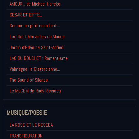
AMOUR... de Michael Haneke
CESAR ET EIFFEL
Comme un p'tit coqu'licot...
Les Sept Merveilles du Monde
Jardin d'Eden de Saint-Adrien
LAC DU BOUCHET : Romantisme
Valmagne, la Cistercienne...
The Sound of Silence
Le MuCEM de Rudy Ricciotti
MUSIQUE/POESIE
LA ROSE ET LE RESEDA
TRANSFIGURATION