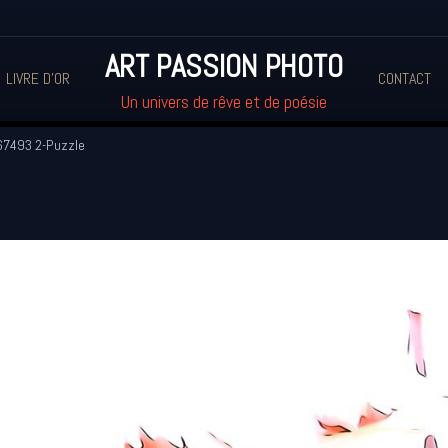
ART PASSION PHOTO
LIVRE D'OR
CONTACT
Un univers de rêve et de poésie
7493 2-Puzzle