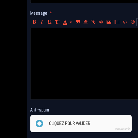
Message
Anti-spam
CLIQUEZ POUR VALIDER
IconCaptcha ©