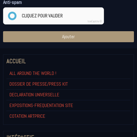
Anti-spam
CLIQUEZ POUR VALIDER
IconCaptcha ©
Ajouter
ACCUEIL
ALL AROUND THE WORLD !
DOSSIER DE PRESSE/PRESS KIT
DECLARATION UNIVERSELLE
EXPOSITIONS-FREQUENTATION SITE
COTATION ARTPRICE