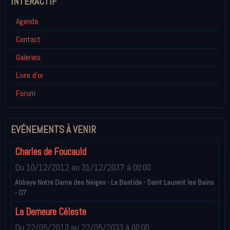
INTÉRACTIF
Agenda
Contact
Galeries
Livre d'or
Forum
EVÉNEMENTS À VENIR
Charles de Foucauld
Du 10/12/2012
au 31/12/2037
à 00:00
Abbaye Notre Dame des Neiges - La Bastide - Saint Laurent les Bains
- 07
La Demeure Céleste
Du 22/05/2013
au 22/05/2033
à 00:00