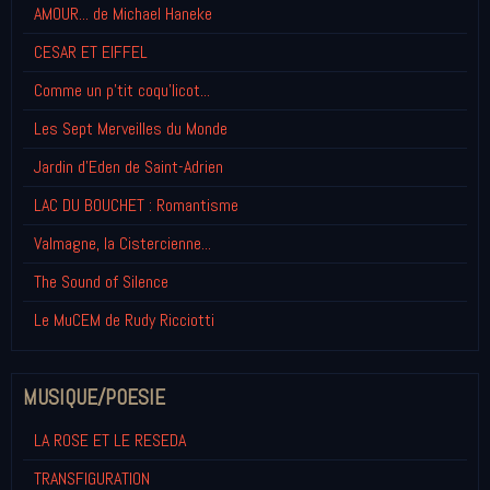
AMOUR... de Michael Haneke
CESAR ET EIFFEL
Comme un p'tit coqu'licot...
Les Sept Merveilles du Monde
Jardin d'Eden de Saint-Adrien
LAC DU BOUCHET : Romantisme
Valmagne, la Cistercienne...
The Sound of Silence
Le MuCEM de Rudy Ricciotti
MUSIQUE/POESIE
LA ROSE ET LE RESEDA
TRANSFIGURATION