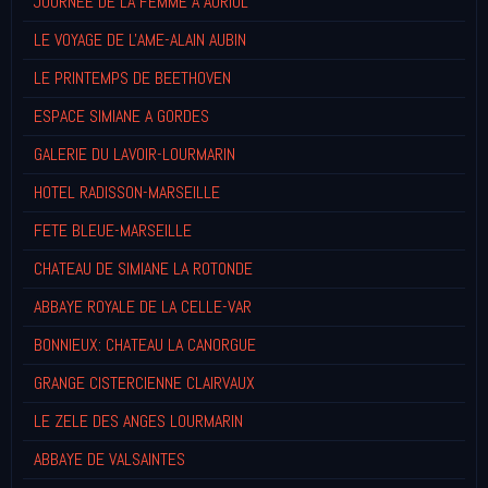
JOURNEE DE LA FEMME A AURIOL
LE VOYAGE DE L'AME-ALAIN AUBIN
LE PRINTEMPS DE BEETHOVEN
ESPACE SIMIANE A GORDES
GALERIE DU LAVOIR-LOURMARIN
HOTEL RADISSON-MARSEILLE
FETE BLEUE-MARSEILLE
CHATEAU DE SIMIANE LA ROTONDE
ABBAYE ROYALE DE LA CELLE-VAR
BONNIEUX: CHATEAU LA CANORGUE
GRANGE CISTERCIENNE CLAIRVAUX
LE ZELE DES ANGES LOURMARIN
ABBAYE DE VALSAINTES