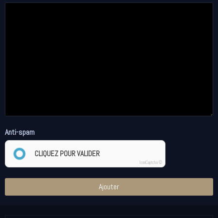
Anti-spam
CLIQUEZ POUR VALIDER
IconCaptcha ©
Ajouter