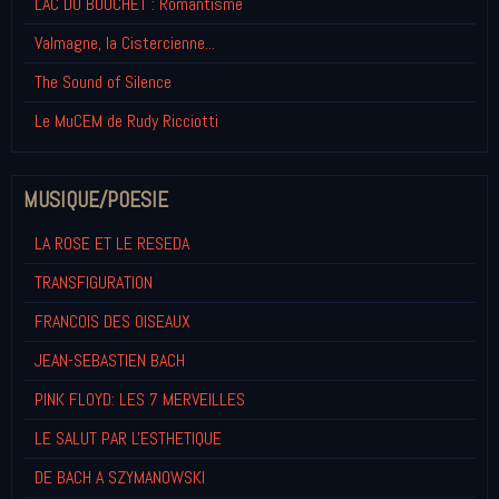
LAC DU BOUCHET : Romantisme
Valmagne, la Cistercienne...
The Sound of Silence
Le MuCEM de Rudy Ricciotti
MUSIQUE/POESIE
LA ROSE ET LE RESEDA
TRANSFIGURATION
FRANCOIS DES OISEAUX
JEAN-SEBASTIEN BACH
PINK FLOYD: LES 7 MERVEILLES
LE SALUT PAR L'ESTHETIQUE
DE BACH A SZYMANOWSKI