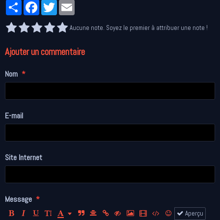
Partager
Facebook
Twitter
Email
Aucune note. Soyez le premier à attribuer une note !
Ajouter un commentaire
Nom
E-mail
Site Internet
Message
Aperçu