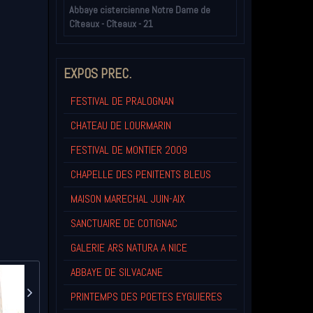
Abbaye cistercienne Notre Dame de
Cîteaux - Cîteaux - 21
EXPOS PREC.
FESTIVAL DE PRALOGNAN
CHATEAU DE LOURMARIN
FESTIVAL DE MONTIER 2009
CHAPELLE DES PENITENTS BLEUS
MAISON MARECHAL JUIN-AIX
SANCTUAIRE DE COTIGNAC
GALERIE ARS NATURA A NICE
ABBAYE DE SILVACANE
PRINTEMPS DES POETES EYGUIERES