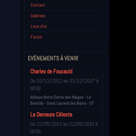
Contact
Galeries
Livre d'or
Forum
EVÉNEMENTS À VENIR
Charles de Foucauld
Du 10/12/2012
au 31/12/2037
à
00:00
Abbaye Notre Dame des Neiges - La
Bastide - Saint Laurent les Bains - 07
La Demeure Céleste
Du 22/05/2013
au 22/05/2033
à
00:00