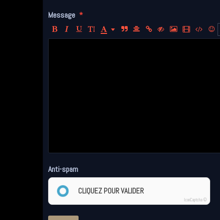
Message
Anti-spam
CLIQUEZ POUR VALIDER
IconCaptcha ©