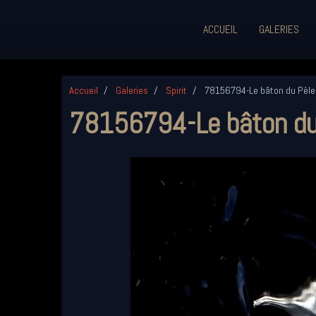
ACCUEIL
GALERIES
Accueil
Galeries
Spirit
78156794-Le bâton du Pèle
78156794-Le bâton du