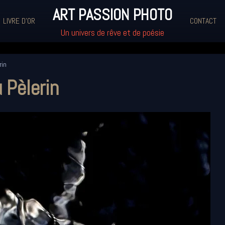
ART PASSION PHOTO
LIVRE D'OR
CONTACT
Un univers de rêve et de poésie
rin
 Pèlerin