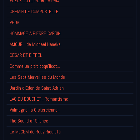
VOEUX 2011 POUR LA PAIX
CHEMIN DE COMPOSTELLE
VHOA
HOMMAGE A PIERRE CARDIN
AMOUR... de Michael Haneke
CESAR ET EIFFEL
Comme un p'tit coqu'licot...
Les Sept Merveilles du Monde
Jardin d'Eden de Saint-Adrien
LAC DU BOUCHET : Romantisme
Valmagne, la Cistercienne...
The Sound of Silence
Le MuCEM de Rudy Ricciotti