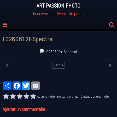
ART PASSION PHOTO
Un univers de rêve et de poésie
L9269612t-Spectral
Retour
Partager
Facebook
Twitter
Email
Aucune note. Soyez le premier à attribuer une note !
Ajouter un commentaire