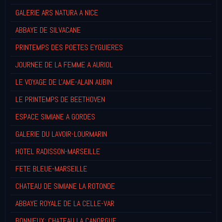
GALERIE ARS NATURA A NICE
ABBAYE DE SILVACANE
PRINTEMPS DES POETES EYGUIERES
JOURNEE DE LA FEMME A AURIOL
LE VOYAGE DE L'AME-ALAIN AUBIN
LE PRINTEMPS DE BEETHOVEN
ESPACE SIMIANE A GORDES
GALERIE DU LAVOIR-LOURMARIN
HOTEL RADISSON-MARSEILLE
FETE BLEUE-MARSEILLE
CHATEAU DE SIMIANE LA ROTONDE
ABBAYE ROYALE DE LA CELLE-VAR
BONNIEUX: CHATEAU LA CANORGUE