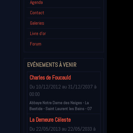
Agenda
Contact
Galeries
Livre d'or
Forum
EVÉNEMENTS À VENIR
Charles de Foucauld
Du 10/12/2012
au 31/12/2037
à
00:00
Abbaye Notre Dame des Neiges - La
Bastide - Saint Laurent les Bains - 07
La Demeure Céleste
Du 22/05/2013
au 22/05/2033
à