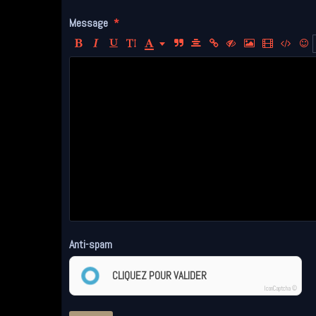
Message
Anti-spam
CLIQUEZ POUR VALIDER
IconCaptcha ©