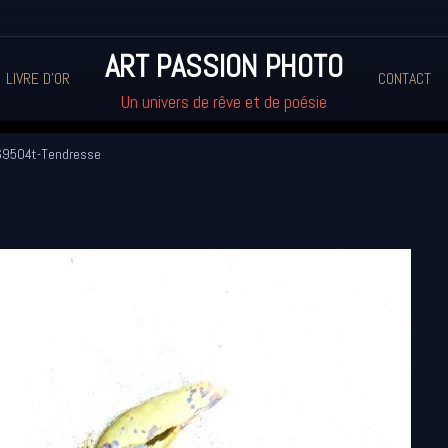
ART PASSION PHOTO
LIVRE D'OR
CONTACT
Un univers de rêve et de poésie
9504t-Tendresse