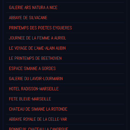
GALERIE ARS NATURA A NICE
ABBAYE DE SILVACANE
PRINTEMPS DES POETES EYGUIERES
JOURNEE DE LA FEMME A AURIOL
LE VOYAGE DE L'AME-ALAIN AUBIN
LE PRINTEMPS DE BEETHOVEN
ESPACE SIMIANE A GORDES
GALERIE DU LAVOIR-LOURMARIN
HOTEL RADISSON-MARSEILLE
FETE BLEUE-MARSEILLE
CHATEAU DE SIMIANE LA ROTONDE
ABBAYE ROYALE DE LA CELLE-VAR
BONNIEUX: CHATEAU LA CANORGUE