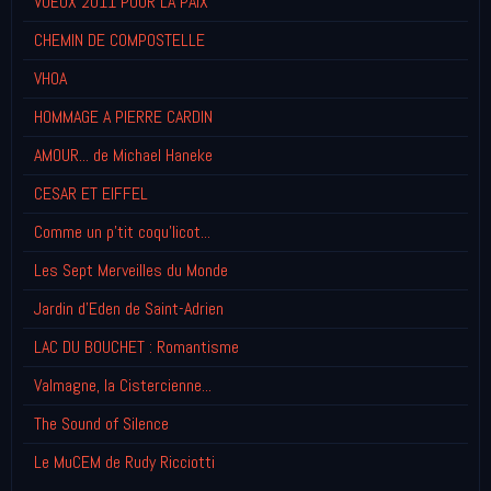
VOEUX 2011 POUR LA PAIX
CHEMIN DE COMPOSTELLE
VHOA
HOMMAGE A PIERRE CARDIN
AMOUR... de Michael Haneke
CESAR ET EIFFEL
Comme un p'tit coqu'licot...
Les Sept Merveilles du Monde
Jardin d'Eden de Saint-Adrien
LAC DU BOUCHET : Romantisme
Valmagne, la Cistercienne...
The Sound of Silence
Le MuCEM de Rudy Ricciotti