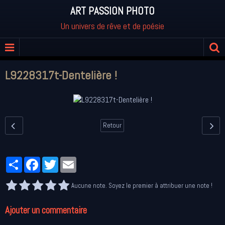
ART PASSION PHOTO
Un univers de rêve et de poésie
L9228317t-Dentelière !
Retour
Partager
Facebook
Twitter
Email
Aucune note. Soyez le premier à attribuer une note !
Ajouter un commentaire