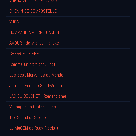
VOEUX 2011 POUR LA PAIX
CHEMIN DE COMPOSTELLE
VHOA
HOMMAGE A PIERRE CARDIN
AMOUR... de Michael Haneke
CESAR ET EIFFEL
Comme un p'tit coqu'licot...
Les Sept Merveilles du Monde
Jardin d'Eden de Saint-Adrien
LAC DU BOUCHET : Romantisme
Valmagne, la Cistercienne...
The Sound of Silence
Le MuCEM de Rudy Ricciotti