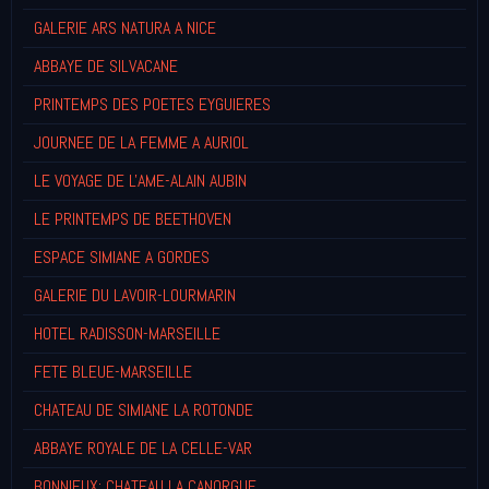
GALERIE ARS NATURA A NICE
ABBAYE DE SILVACANE
PRINTEMPS DES POETES EYGUIERES
JOURNEE DE LA FEMME A AURIOL
LE VOYAGE DE L'AME-ALAIN AUBIN
LE PRINTEMPS DE BEETHOVEN
ESPACE SIMIANE A GORDES
GALERIE DU LAVOIR-LOURMARIN
HOTEL RADISSON-MARSEILLE
FETE BLEUE-MARSEILLE
CHATEAU DE SIMIANE LA ROTONDE
ABBAYE ROYALE DE LA CELLE-VAR
BONNIEUX: CHATEAU LA CANORGUE