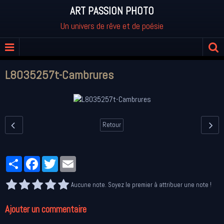
ART PASSION PHOTO
Un univers de rêve et de poésie
L8035257t-Cambrures
Retour
Partager
Facebook
Twitter
Email
Aucune note. Soyez le premier à attribuer une note !
Ajouter un commentaire