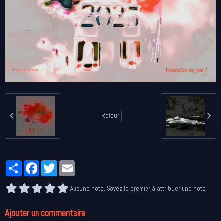
Retour
Partager
Facebook
Twitter
Email
Aucune note. Soyez le premier à attribuer une note !
Ajouter un commentaire