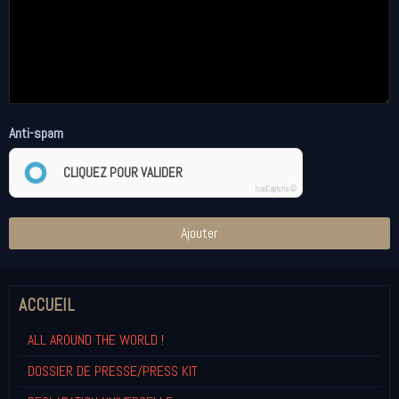
Anti-spam
CLIQUEZ POUR VALIDER
IconCaptcha ©
Ajouter
ACCUEIL
ALL AROUND THE WORLD !
DOSSIER DE PRESSE/PRESS KIT