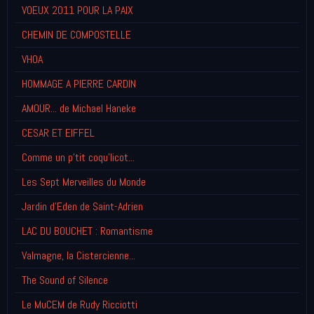
VOEUX 2011 POUR LA PAIX
CHEMIN DE COMPOSTELLE
VHOA
HOMMAGE A PIERRE CARDIN
AMOUR... de Michael Haneke
CESAR ET EIFFEL
Comme un p'tit coqu'licot...
Les Sept Merveilles du Monde
Jardin d'Eden de Saint-Adrien
LAC DU BOUCHET : Romantisme
Valmagne, la Cistercienne...
The Sound of Silence
Le MuCEM de Rudy Ricciotti