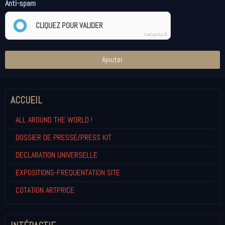
Anti-spam
CLIQUEZ POUR VALIDER
IconCaptcha ©
Ajouter
ACCUEIL
ALL AROUND THE WORLD !
DOSSIER DE PRESSE/PRESS KIT
DECLARATION UNIVERSELLE
EXPOSITIONS-FREQUENTATION SITE
COTATION ARTPRICE