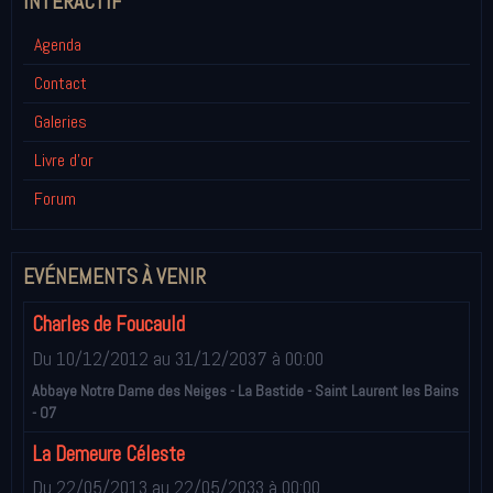
INTÉRACTIF
Agenda
Contact
Galeries
Livre d'or
Forum
EVÉNEMENTS À VENIR
Charles de Foucauld
Du 10/12/2012
au 31/12/2037
à 00:00
Abbaye Notre Dame des Neiges - La Bastide - Saint Laurent les Bains
- 07
La Demeure Céleste
Du 22/05/2013
au 22/05/2033
à 00:00