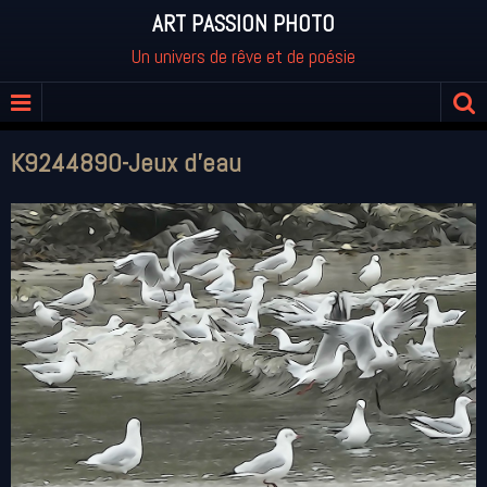
ART PASSION PHOTO
Un univers de rêve et de poésie
K9244890-Jeux d'eau