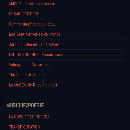
AMOUR... de Michael Haneke
CESAR ET EIFFEL
Comme un p'tit coqu'licot...
Les Sept Merveilles du Monde
Jardin d'Eden de Saint-Adrien
LAC DU BOUCHET : Romantisme
Valmagne, la Cistercienne...
The Sound of Silence
Le MuCEM de Rudy Ricciotti
MUSIQUE/POESIE
LA ROSE ET LE RESEDA
TRANSFIGURATION