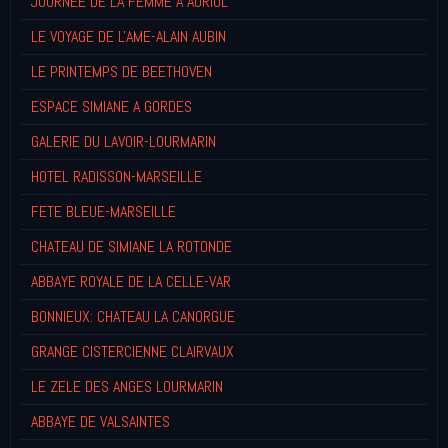
JOURNEE DE LA FEMME A AURIOL
LE VOYAGE DE L'AME-ALAIN AUBIN
LE PRINTEMPS DE BEETHOVEN
ESPACE SIMIANE A GORDES
GALERIE DU LAVOIR-LOURMARIN
HOTEL RADISSON-MARSEILLE
FETE BLEUE-MARSEILLE
CHATEAU DE SIMIANE LA ROTONDE
ABBAYE ROYALE DE LA CELLE-VAR
BONNIEUX: CHATEAU LA CANORGUE
GRANGE CISTERCIENNE CLAIRVAUX
LE ZELE DES ANGES LOURMARIN
ABBAYE DE VALSAINTES