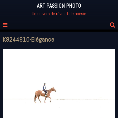
ART PASSION PHOTO
Un univers de rêve et de poésie
K9244810-Elégance