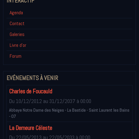
INTÉRACTIF
Agenda
Contact
Galeries
Livre d'or
Forum
EVÉNEMENTS À VENIR
Charles de Foucauld
Du 10/12/2012
au 31/12/2037
à 00:00
Abbaye Notre Dame des Neiges - La Bastide - Saint Laurent les Bains
- 07
La Demeure Céleste
Du 22/05/2013
au 22/05/2033
à 00:00