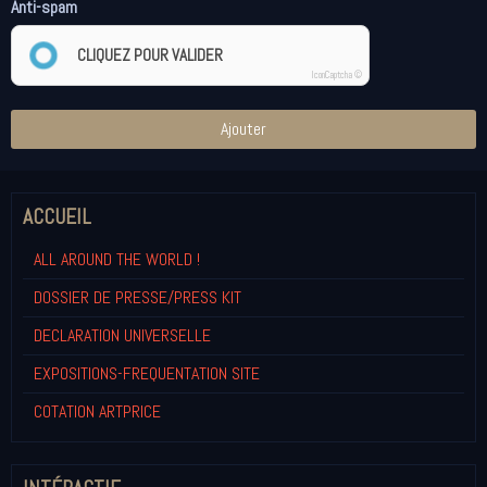
Anti-spam
CLIQUEZ POUR VALIDER
IconCaptcha ©
Ajouter
ACCUEIL
ALL AROUND THE WORLD !
DOSSIER DE PRESSE/PRESS KIT
DECLARATION UNIVERSELLE
EXPOSITIONS-FREQUENTATION SITE
COTATION ARTPRICE