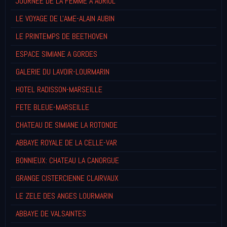
JOURNEE DE LA FEMME A AURIOL
LE VOYAGE DE L'AME-ALAIN AUBIN
LE PRINTEMPS DE BEETHOVEN
ESPACE SIMIANE A GORDES
GALERIE DU LAVOIR-LOURMARIN
HOTEL RADISSON-MARSEILLE
FETE BLEUE-MARSEILLE
CHATEAU DE SIMIANE LA ROTONDE
ABBAYE ROYALE DE LA CELLE-VAR
BONNIEUX: CHATEAU LA CANORGUE
GRANGE CISTERCIENNE CLAIRVAUX
LE ZELE DES ANGES LOURMARIN
ABBAYE DE VALSAINTES