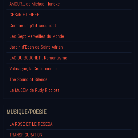
AMOUR... de Michael Haneke
CESAR ET EIFFEL
Comme un p'tit coqu'licot...
Les Sept Merveilles du Monde
Jardin d'Eden de Saint-Adrien
LAC DU BOUCHET : Romantisme
Valmagne, la Cistercienne...
The Sound of Silence
Le MuCEM de Rudy Ricciotti
MUSIQUE/POESIE
LA ROSE ET LE RESEDA
TRANSFIGURATION