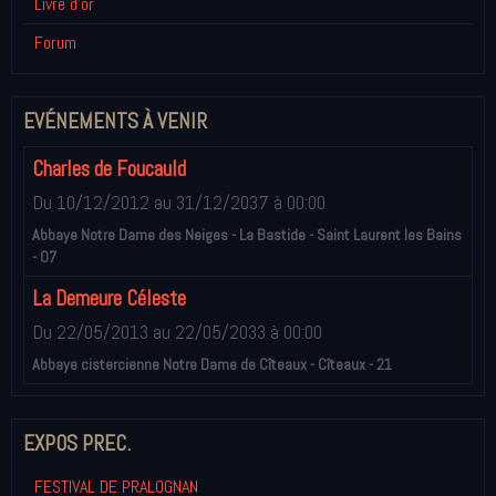
Livre d'or
Forum
EVÉNEMENTS À VENIR
Charles de Foucauld
Du 10/12/2012
au 31/12/2037
à 00:00
Abbaye Notre Dame des Neiges - La Bastide - Saint Laurent les Bains
- 07
La Demeure Céleste
Du 22/05/2013
au 22/05/2033
à 00:00
Abbaye cistercienne Notre Dame de Cîteaux - Cîteaux - 21
EXPOS PREC.
FESTIVAL DE PRALOGNAN