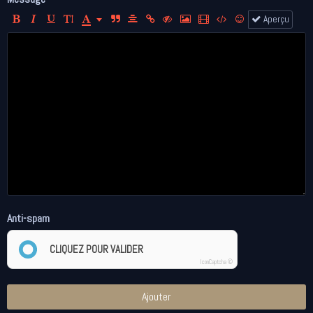
Aperçu
Anti-spam
CLIQUEZ POUR VALIDER
IconCaptcha ©
Ajouter