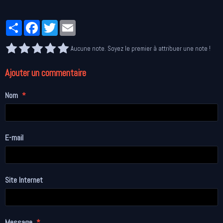
Partager
Facebook
Twitter
Email
Aucune note. Soyez le premier à attribuer une note !
Ajouter un commentaire
Nom
E-mail
Site Internet
Message