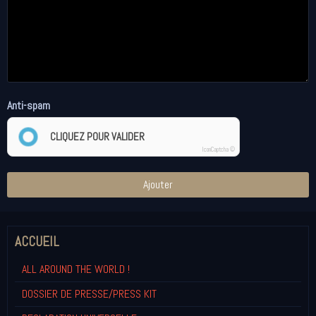
Anti-spam
CLIQUEZ POUR VALIDER
IconCaptcha ©
Ajouter
ACCUEIL
ALL AROUND THE WORLD !
DOSSIER DE PRESSE/PRESS KIT