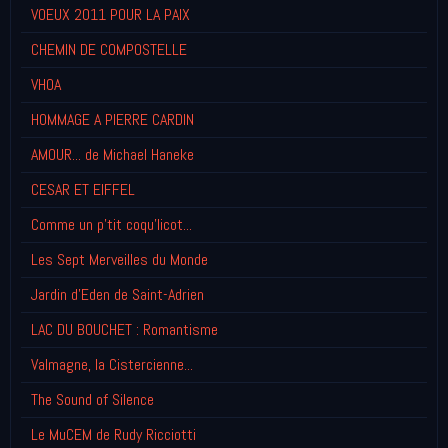
VOEUX 2011 POUR LA PAIX
CHEMIN DE COMPOSTELLE
VHOA
HOMMAGE A PIERRE CARDIN
AMOUR... de Michael Haneke
CESAR ET EIFFEL
Comme un p'tit coqu'licot...
Les Sept Merveilles du Monde
Jardin d'Eden de Saint-Adrien
LAC DU BOUCHET : Romantisme
Valmagne, la Cistercienne...
The Sound of Silence
Le MuCEM de Rudy Ricciotti