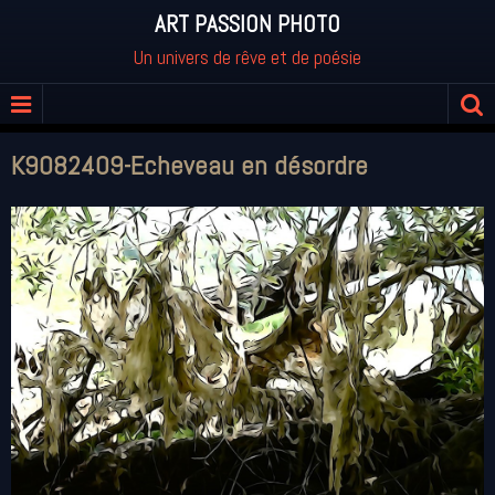
ART PASSION PHOTO
Un univers de rêve et de poésie
K9082409-Echeveau en désordre