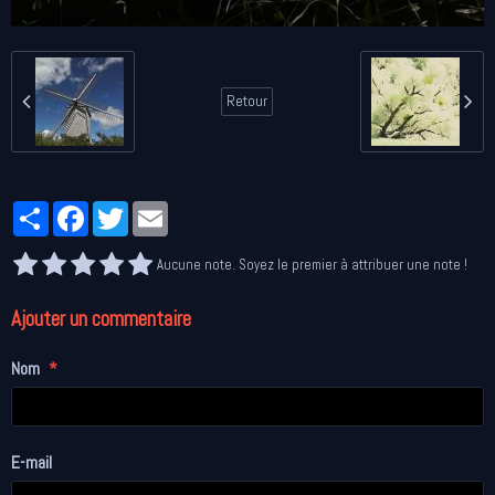
Retour
Partager
Facebook
Twitter
Email
Aucune note. Soyez le premier à attribuer une note !
Ajouter un commentaire
Nom
E-mail