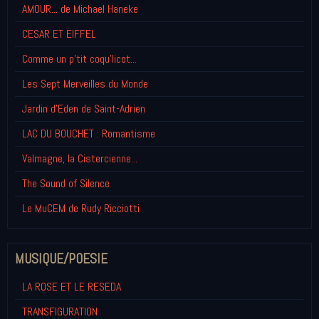
AMOUR... de Michael Haneke
CESAR ET EIFFEL
Comme un p'tit coqu'licot...
Les Sept Merveilles du Monde
Jardin d'Eden de Saint-Adrien
LAC DU BOUCHET : Romantisme
Valmagne, la Cistercienne...
The Sound of Silence
Le MuCEM de Rudy Ricciotti
MUSIQUE/POESIE
LA ROSE ET LE RESEDA
TRANSFIGURATION