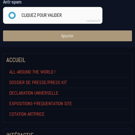
Anti-spam
CLIQUEZ POUR VALIDER
IconCaptcha ©
Ajouter
ACCUEIL
ALL AROUND THE WORLD !
DOSSIER DE PRESSE/PRESS KIT
DECLARATION UNIVERSELLE
EXPOSITIONS-FREQUENTATION SITE
COTATION ARTPRICE