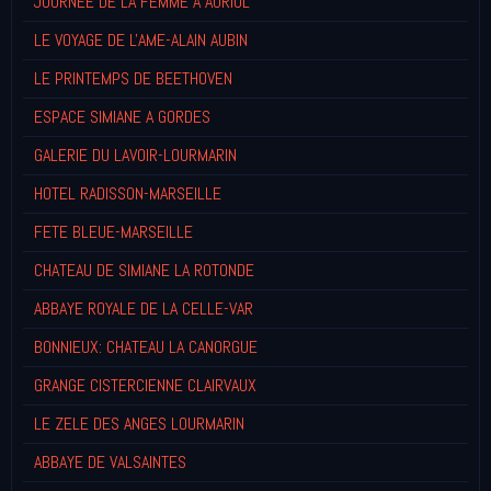
JOURNEE DE LA FEMME A AURIOL
LE VOYAGE DE L'AME-ALAIN AUBIN
LE PRINTEMPS DE BEETHOVEN
ESPACE SIMIANE A GORDES
GALERIE DU LAVOIR-LOURMARIN
HOTEL RADISSON-MARSEILLE
FETE BLEUE-MARSEILLE
CHATEAU DE SIMIANE LA ROTONDE
ABBAYE ROYALE DE LA CELLE-VAR
BONNIEUX: CHATEAU LA CANORGUE
GRANGE CISTERCIENNE CLAIRVAUX
LE ZELE DES ANGES LOURMARIN
ABBAYE DE VALSAINTES