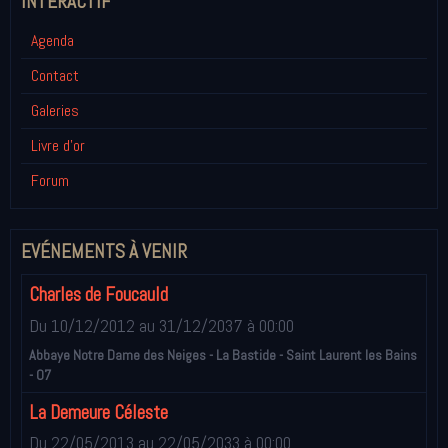
INTÉRACTIF
Agenda
Contact
Galeries
Livre d'or
Forum
EVÉNEMENTS À VENIR
Charles de Foucauld
Du 10/12/2012
au 31/12/2037
à 00:00
Abbaye Notre Dame des Neiges - La Bastide - Saint Laurent les Bains
- 07
La Demeure Céleste
Du 22/05/2013
au 22/05/2033
à 00:00