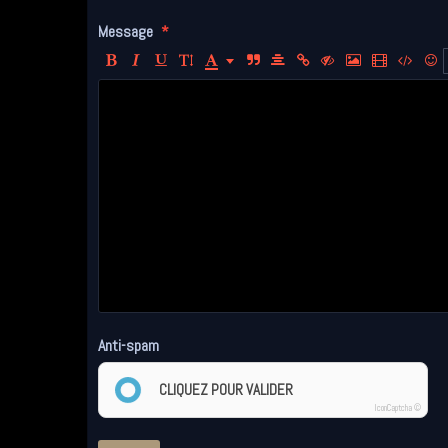
Message
Anti-spam
CLIQUEZ POUR VALIDER
IconCaptcha ©