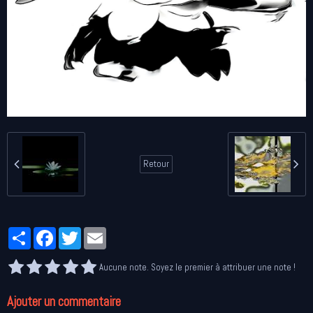
Retour
Partager
Facebook
Twitter
Email
Aucune note. Soyez le premier à attribuer une note !
Ajouter un commentaire