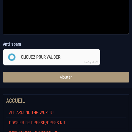
Anti-spam
CLIQUEZ POUR VALIDER
IconCaptcha ©
Ajouter
ACCUEIL
ALL AROUND THE WORLD !
DOSSIER DE PRESSE/PRESS KIT