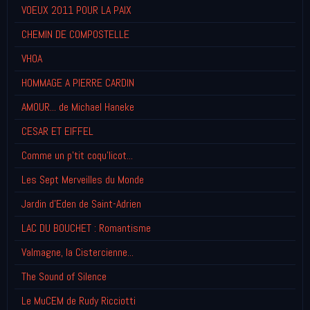
VOEUX 2011 POUR LA PAIX
CHEMIN DE COMPOSTELLE
VHOA
HOMMAGE A PIERRE CARDIN
AMOUR... de Michael Haneke
CESAR ET EIFFEL
Comme un p'tit coqu'licot...
Les Sept Merveilles du Monde
Jardin d'Eden de Saint-Adrien
LAC DU BOUCHET : Romantisme
Valmagne, la Cistercienne...
The Sound of Silence
Le MuCEM de Rudy Ricciotti