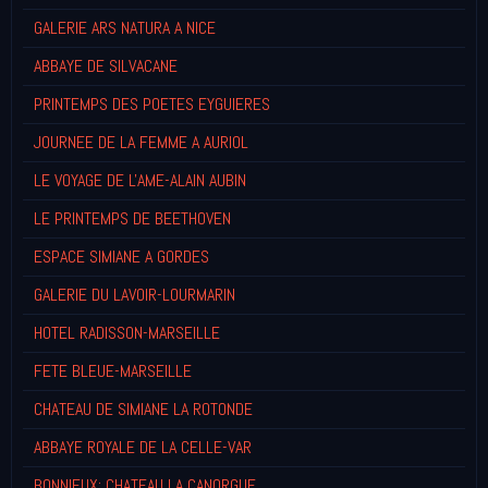
GALERIE ARS NATURA A NICE
ABBAYE DE SILVACANE
PRINTEMPS DES POETES EYGUIERES
JOURNEE DE LA FEMME A AURIOL
LE VOYAGE DE L'AME-ALAIN AUBIN
LE PRINTEMPS DE BEETHOVEN
ESPACE SIMIANE A GORDES
GALERIE DU LAVOIR-LOURMARIN
HOTEL RADISSON-MARSEILLE
FETE BLEUE-MARSEILLE
CHATEAU DE SIMIANE LA ROTONDE
ABBAYE ROYALE DE LA CELLE-VAR
BONNIEUX: CHATEAU LA CANORGUE