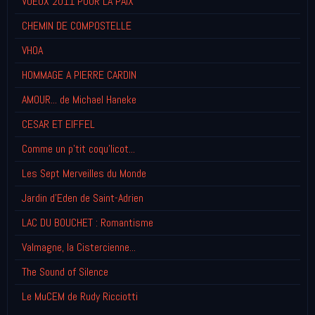
VOEUX 2011 POUR LA PAIX
CHEMIN DE COMPOSTELLE
VHOA
HOMMAGE A PIERRE CARDIN
AMOUR... de Michael Haneke
CESAR ET EIFFEL
Comme un p'tit coqu'licot...
Les Sept Merveilles du Monde
Jardin d'Eden de Saint-Adrien
LAC DU BOUCHET : Romantisme
Valmagne, la Cistercienne...
The Sound of Silence
Le MuCEM de Rudy Ricciotti