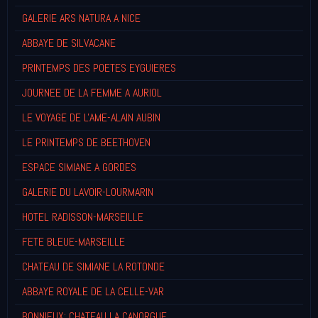
GALERIE ARS NATURA A NICE
ABBAYE DE SILVACANE
PRINTEMPS DES POETES EYGUIERES
JOURNEE DE LA FEMME A AURIOL
LE VOYAGE DE L'AME-ALAIN AUBIN
LE PRINTEMPS DE BEETHOVEN
ESPACE SIMIANE A GORDES
GALERIE DU LAVOIR-LOURMARIN
HOTEL RADISSON-MARSEILLE
FETE BLEUE-MARSEILLE
CHATEAU DE SIMIANE LA ROTONDE
ABBAYE ROYALE DE LA CELLE-VAR
BONNIEUX: CHATEAU LA CANORGUE