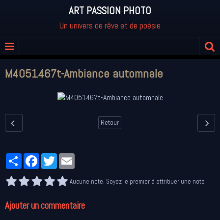
ART PASSION PHOTO
Un univers de rêve et de poésie
M4051467t-Ambiance automnale
Retour
Partager
Facebook
Twitter
Email
Aucune note. Soyez le premier à attribuer une note !
Ajouter un commentaire