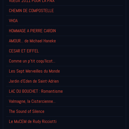
VOEUX 2011 POUR LA PAIX
CHEMIN DE COMPOSTELLE
VHOA
HOMMAGE A PIERRE CARDIN
AMOUR... de Michael Haneke
CESAR ET EIFFEL
Comme un p'tit coqu'licot...
Les Sept Merveilles du Monde
Jardin d'Eden de Saint-Adrien
LAC DU BOUCHET : Romantisme
Valmagne, la Cistercienne...
The Sound of Silence
Le MuCEM de Rudy Ricciotti