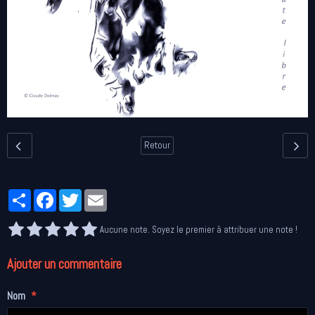
Retour
Partager
Facebook
Twitter
Email
Aucune note. Soyez le premier à attribuer une note !
Ajouter un commentaire
Nom