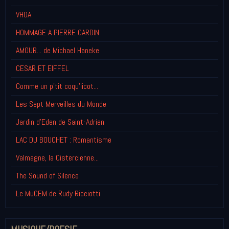
VHOA
HOMMAGE A PIERRE CARDIN
AMOUR... de Michael Haneke
CESAR ET EIFFEL
Comme un p'tit coqu'licot...
Les Sept Merveilles du Monde
Jardin d'Eden de Saint-Adrien
LAC DU BOUCHET : Romantisme
Valmagne, la Cistercienne...
The Sound of Silence
Le MuCEM de Rudy Ricciotti