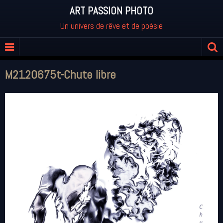
ART PASSION PHOTO
Un univers de rêve et de poésie
M2120675t-Chute libre