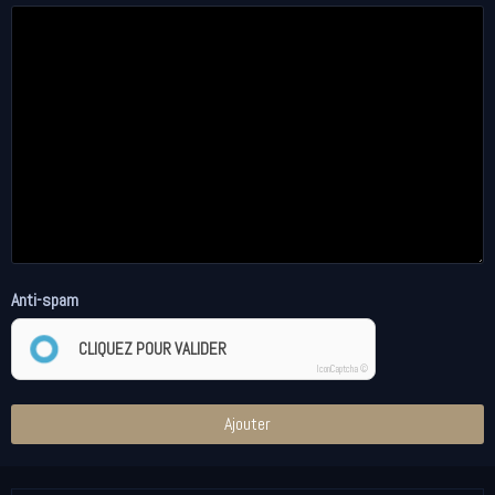
Anti-spam
CLIQUEZ POUR VALIDER
IconCaptcha ©
Ajouter