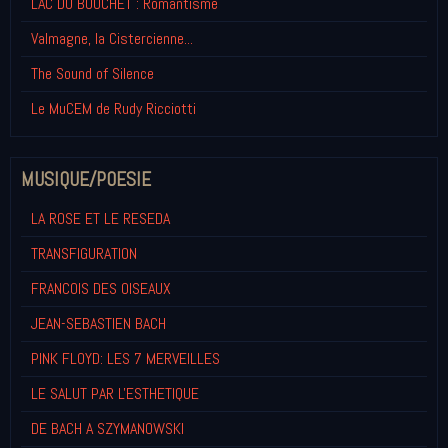
LAC DU BOUCHET : Romantisme
Valmagne, la Cistercienne...
The Sound of Silence
Le MuCEM de Rudy Ricciotti
MUSIQUE/POESIE
LA ROSE ET LE RESEDA
TRANSFIGURATION
FRANCOIS DES OISEAUX
JEAN-SEBASTIEN BACH
PINK FLOYD: LES 7 MERVEILLES
LE SALUT PAR L'ESTHETIQUE
DE BACH A SZYMANOWSKI