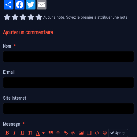
Partager
Facebook
Twitter
Email
Aucune note. Soyez le premier à attribuer une note !
Ajouter un commentaire
Nom
E-mail
Site Internet
Message
Aperçu