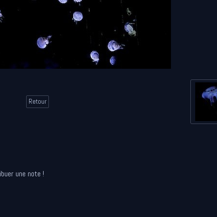
Retour
ibuer une note !