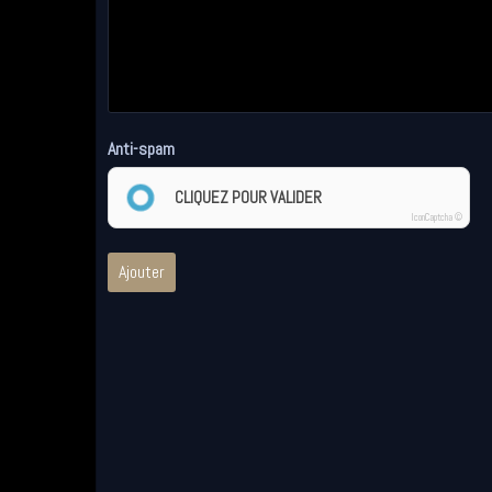
Anti-spam
CLIQUEZ POUR VALIDER
IconCaptcha ©
Ajouter