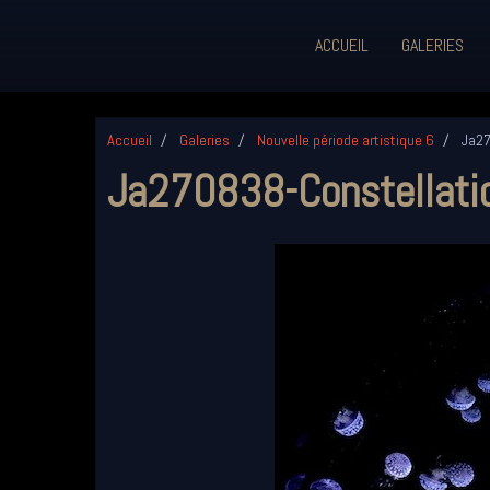
ACCUEIL
GALERIES
Accueil
Galeries
Nouvelle période artistique 6
Ja27
Ja270838-Constellati