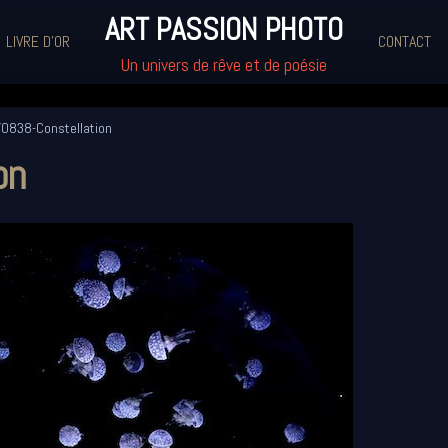
ART PASSION PHOTO
LIVRE D'OR
CONTACT
Un univers de rêve et de poésie
0838-Constellation
on