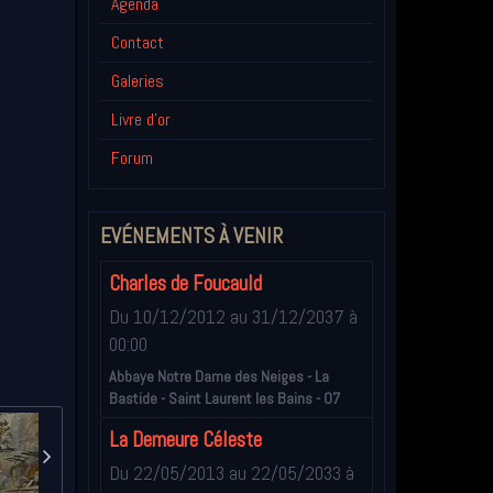
Agenda
Contact
Galeries
Livre d'or
Forum
EVÉNEMENTS À VENIR
Charles de Foucauld
Du 10/12/2012
au 31/12/2037
à
00:00
Abbaye Notre Dame des Neiges - La
Bastide - Saint Laurent les Bains - 07
La Demeure Céleste
Du 22/05/2013
au 22/05/2033
à