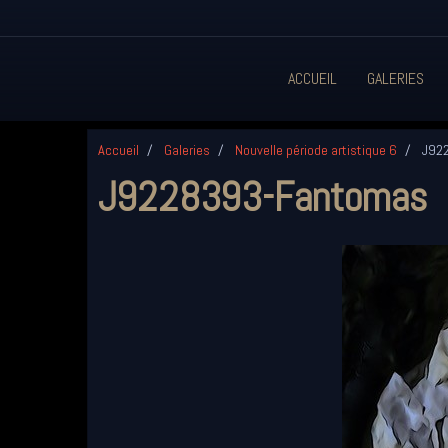
ACCUEIL
GALERIES
Accueil
Galeries
Nouvelle période artistique 6
J922
J9228393-Fantomas