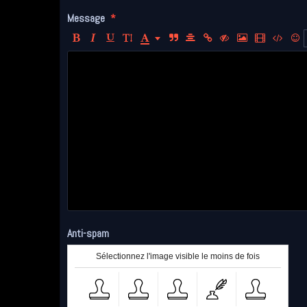
Message
Anti-spam
Sélectionnez l'image visible le moins de fois