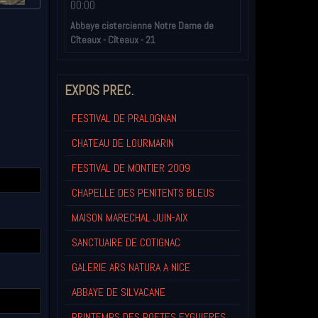
00:00
Abbaye cistercienne Notre Dame de
Cîteaux - Cîteaux - 21
EXPOS PREC.
FESTIVAL DE PRALOGNAN
CHATEAU DE LOURMARIN
FESTIVAL DE MONTIER 2009
CHAPELLE DES PENITENTS BLEUS
MAISON MARECHAL JUIN-AIX
SANCTUAIRE DE COTIGNAC
GALERIE ARS NATURA A NICE
ABBAYE DE SILVACANE
PRINTEMPS DES POETES EYGUIERES