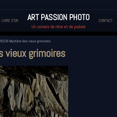
ART PASSION PHOTO
LIVRE D'OR
CONTACT
Un univers de rêve et de poésie
8106-Mystère des vieux grimoires
vieux grimoires