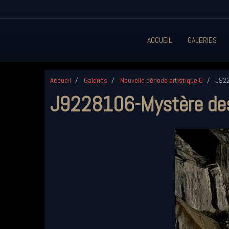
ACCUEIL
GALERIES
Accueil
Galeries
Nouvelle période artistique 6
J922
J9228106-Mystère des 