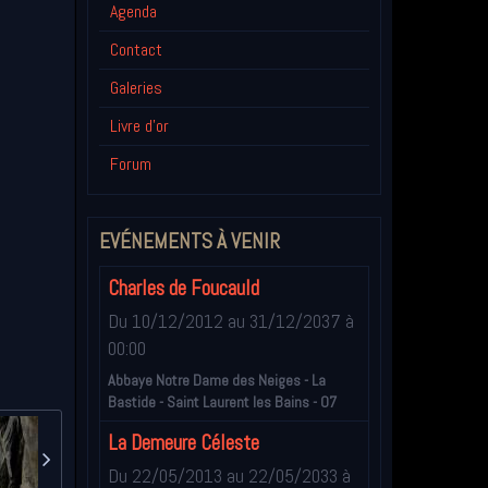
Agenda
Contact
Galeries
Livre d'or
Forum
EVÉNEMENTS À VENIR
Charles de Foucauld
Du 10/12/2012
au 31/12/2037
à
00:00
Abbaye Notre Dame des Neiges - La
Bastide - Saint Laurent les Bains - 07
La Demeure Céleste
Du 22/05/2013
au 22/05/2033
à