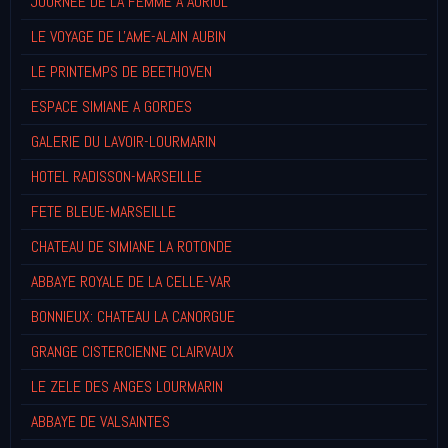
JOURNEE DE LA FEMME A AURIOL
LE VOYAGE DE L'AME-ALAIN AUBIN
LE PRINTEMPS DE BEETHOVEN
ESPACE SIMIANE A GORDES
GALERIE DU LAVOIR-LOURMARIN
HOTEL RADISSON-MARSEILLE
FETE BLEUE-MARSEILLE
CHATEAU DE SIMIANE LA ROTONDE
ABBAYE ROYALE DE LA CELLE-VAR
BONNIEUX: CHATEAU LA CANORGUE
GRANGE CISTERCIENNE CLAIRVAUX
LE ZELE DES ANGES LOURMARIN
ABBAYE DE VALSAINTES