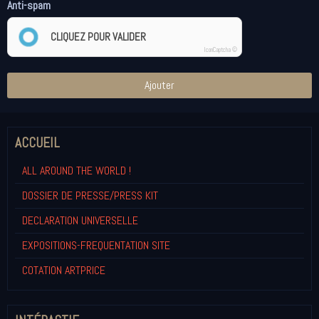
Anti-spam
CLIQUEZ POUR VALIDER
IconCaptcha ©
Ajouter
ACCUEIL
ALL AROUND THE WORLD !
DOSSIER DE PRESSE/PRESS KIT
DECLARATION UNIVERSELLE
EXPOSITIONS-FREQUENTATION SITE
COTATION ARTPRICE