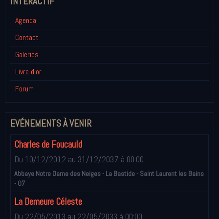
INTÉRACTIF
Agenda
Contact
Galeries
Livre d'or
Forum
EVÉNEMENTS À VENIR
Charles de Foucauld
Du 10/12/2012
au 31/12/2037
à 00:00
Abbaye Notre Dame des Neiges - La Bastide - Saint Laurent les Bains
- 07
La Demeure Céleste
Du 22/05/2013
au 22/05/2033
à 00:00