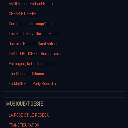
AMOUR... de Michael Haneke
CESAR ET EIFFEL
Comme un p'tit coqu'licot...
Les Sept Merveilles du Monde
Jardin d'Eden de Saint-Adrien
LAC DU BOUCHET : Romantisme
Valmagne, la Cistercienne...
The Sound of Silence
Le MuCEM de Rudy Ricciotti
MUSIQUE/POESIE
LA ROSE ET LE RESEDA
TRANSFIGURATION