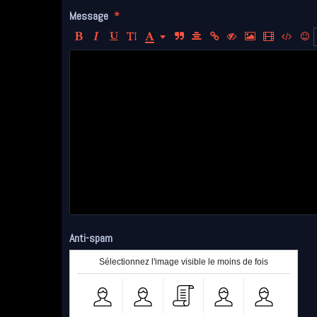
Message
Anti-spam
Sélectionnez l'image visible le moins de fois