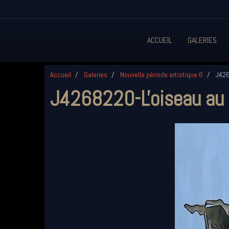
ACCUEIL
GALERIES
Accueil
Galeries
Nouvelle période artistique 6
J426
J4268220-L'oiseau au b