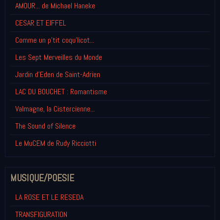
AMOUR... de Michael Haneke
CESAR ET EIFFEL
Comme un p'tit coqu'licot...
Les Sept Merveilles du Monde
Jardin d'Eden de Saint-Adrien
LAC DU BOUCHET : Romantisme
Valmagne, la Cistercienne...
The Sound of Silence
Le MuCEM de Rudy Ricciotti
MUSIQUE/POESIE
LA ROSE ET LE RESEDA
TRANSFIGURATION