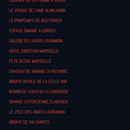
JOURNEE DE LA FEMME A AURIOL
LE VOYAGE DE L'AME-ALAIN AUBIN
LE PRINTEMPS DE BEETHOVEN
ESPACE SIMIANE A GORDES
GALERIE DU LAVOIR-LOURMARIN
HOTEL RADISSON-MARSEILLE
FETE BLEUE-MARSEILLE
CHATEAU DE SIMIANE LA ROTONDE
ABBAYE ROYALE DE LA CELLE-VAR
BONNIEUX: CHATEAU LA CANORGUE
GRANGE CISTERCIENNE CLAIRVAUX
LE ZELE DES ANGES LOURMARIN
ABBAYE DE VALSAINTES