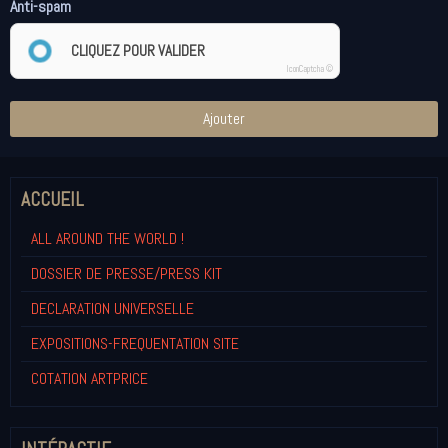
Anti-spam
CLIQUEZ POUR VALIDER
IconCaptcha ©
Ajouter
ACCUEIL
ALL AROUND THE WORLD !
DOSSIER DE PRESSE/PRESS KIT
DECLARATION UNIVERSELLE
EXPOSITIONS-FREQUENTATION SITE
COTATION ARTPRICE