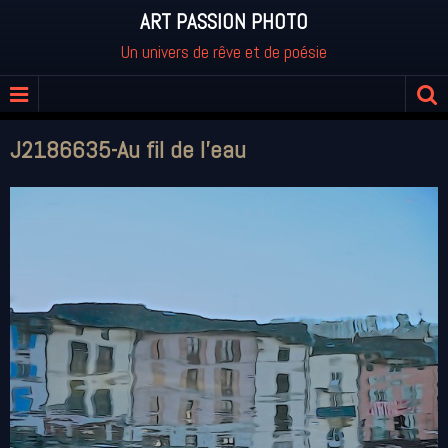
ART PASSION PHOTO
Un univers de rêve et de poésie
J2186635-Au fil de l'eau