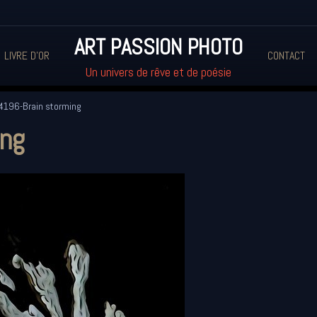
ART PASSION PHOTO
LIVRE D'OR
CONTACT
Un univers de rêve et de poésie
4196-Brain storming
ing