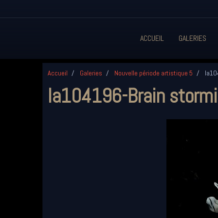
ACCUEIL
GALERIES
Accueil
Galeries
Nouvelle période artistique 5
Ia10
Ia104196-Brain storm