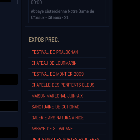
00:00
Abbaye cistercienne Notre Dame de
Cîteaux - Cîteaux - 21
EXPOS PREC.
FESTIVAL DE PRALOGNAN
CHATEAU DE LOURMARIN
FESTIVAL DE MONTIER 2009
CHAPELLE DES PENITENTS BLEUS
MAISON MARECHAL JUIN-AIX
SANCTUAIRE DE COTIGNAC
GALERIE ARS NATURA A NICE
ABBAYE DE SILVACANE
PRINTEMPS DES POETES EYGUIERES