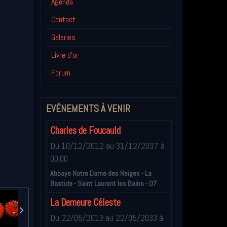
Agenda
Contact
Galeries
Livre d'or
Forum
EVÉNEMENTS À VENIR
Charles de Foucauld
Du 10/12/2012
au 31/12/2037
à
00:00
Abbaye Notre Dame des Neiges - La
Bastide - Saint Laurent les Bains - 07
La Demeure Céleste
Du 22/05/2013
au 22/05/2033
à