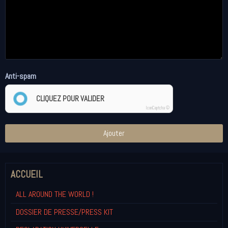
Anti-spam
CLIQUEZ POUR VALIDER
IconCaptcha ©
Ajouter
ACCUEIL
ALL AROUND THE WORLD !
DOSSIER DE PRESSE/PRESS KIT