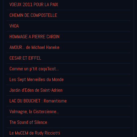
VOEUX 2011 POUR LA PAIX
CHEMIN DE COMPOSTELLE
VHOA
HOMMAGE A PIERRE CARDIN
AMOUR... de Michael Haneke
CESAR ET EIFFEL
Comme un p'tit coqu'licot...
Les Sept Merveilles du Monde
Jardin d'Eden de Saint-Adrien
LAC DU BOUCHET : Romantisme
Valmagne, la Cistercienne...
The Sound of Silence
Le MuCEM de Rudy Ricciotti