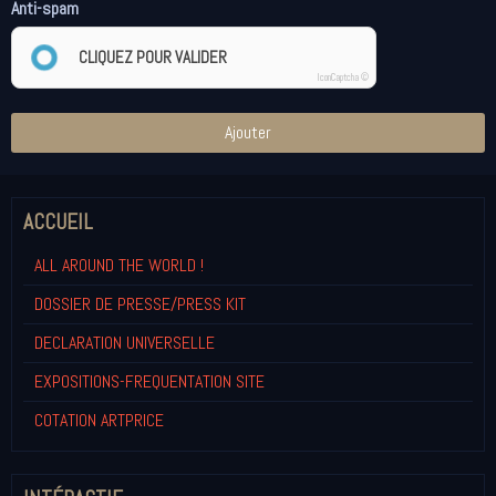
Anti-spam
CLIQUEZ POUR VALIDER
IconCaptcha ©
Ajouter
ACCUEIL
ALL AROUND THE WORLD !
DOSSIER DE PRESSE/PRESS KIT
DECLARATION UNIVERSELLE
EXPOSITIONS-FREQUENTATION SITE
COTATION ARTPRICE