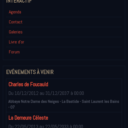
INTÉRACTIF
Agenda
Contact
Galeries
Livre d'or
Forum
EVÉNEMENTS À VENIR
Charles de Foucauld
Du 10/12/2012
au 31/12/2037
à 00:00
Abbaye Notre Dame des Neiges - La Bastide - Saint Laurent les Bains
- 07
La Demeure Céleste
Du 22/05/2013
au 22/05/2033
à 00:00