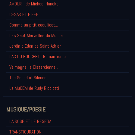
AMOUR... de Michael Haneke
CESAR ET EIFFEL
Comme un p'tit coqu'licot...
Les Sept Merveilles du Monde
Jardin d'Eden de Saint-Adrien
LAC DU BOUCHET : Romantisme
Valmagne, la Cistercienne...
The Sound of Silence
Le MuCEM de Rudy Ricciotti
MUSIQUE/POESIE
LA ROSE ET LE RESEDA
TRANSFIGURATION