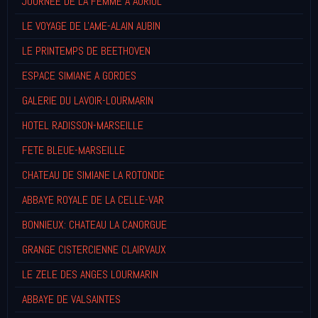
JOURNEE DE LA FEMME A AURIOL
LE VOYAGE DE L'AME-ALAIN AUBIN
LE PRINTEMPS DE BEETHOVEN
ESPACE SIMIANE A GORDES
GALERIE DU LAVOIR-LOURMARIN
HOTEL RADISSON-MARSEILLE
FETE BLEUE-MARSEILLE
CHATEAU DE SIMIANE LA ROTONDE
ABBAYE ROYALE DE LA CELLE-VAR
BONNIEUX: CHATEAU LA CANORGUE
GRANGE CISTERCIENNE CLAIRVAUX
LE ZELE DES ANGES LOURMARIN
ABBAYE DE VALSAINTES