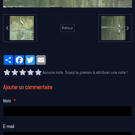
Retour
Partager
Facebook
Twitter
Email
Aucune note. Soyez le premier à attribuer une note !
Ajouter un commentaire
Nom
E-mail