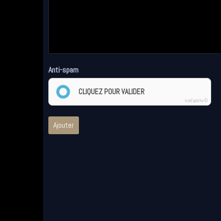
Anti-spam
CLIQUEZ POUR VALIDER
IconCaptcha ©
Ajouter