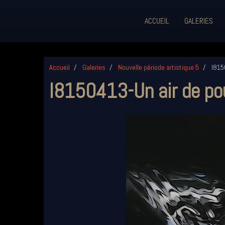
ACCUEIL
GALERIES
Accueil
Galeries
Nouvelle période artistique 5
I815
I8150413-Un air de po