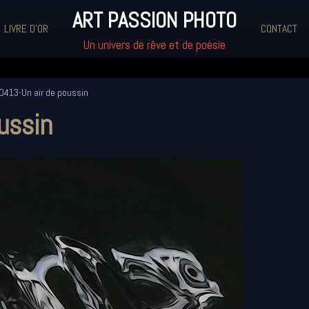
ART PASSION PHOTO
LIVRE D'OR
CONTACT
Un univers de rêve et de poésie
0413-Un air de poussin
ussin