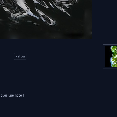
Retour
ibuer une note !