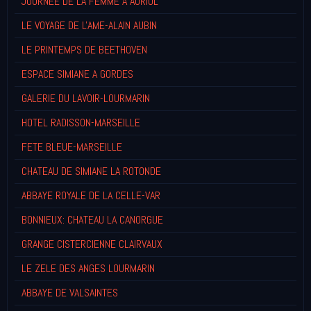
JOURNEE DE LA FEMME A AURIOL
LE VOYAGE DE L'AME-ALAIN AUBIN
LE PRINTEMPS DE BEETHOVEN
ESPACE SIMIANE A GORDES
GALERIE DU LAVOIR-LOURMARIN
HOTEL RADISSON-MARSEILLE
FETE BLEUE-MARSEILLE
CHATEAU DE SIMIANE LA ROTONDE
ABBAYE ROYALE DE LA CELLE-VAR
BONNIEUX: CHATEAU LA CANORGUE
GRANGE CISTERCIENNE CLAIRVAUX
LE ZELE DES ANGES LOURMARIN
ABBAYE DE VALSAINTES