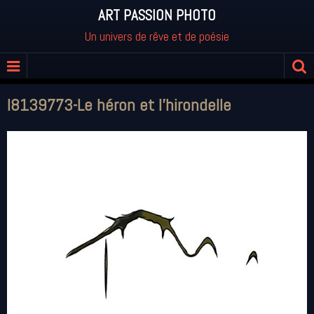
ART PASSION PHOTO
Un univers de rêve et de poésie
I8139773-Le héron et l'hirondelle