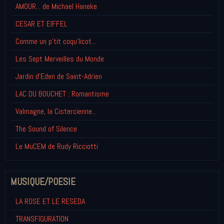
AMOUR... de Michael Haneke
CESAR ET EIFFEL
Comme un p'tit coqu'licot...
Les Sept Merveilles du Monde
Jardin d'Eden de Saint-Adrien
LAC DU BOUCHET : Romantisme
Valmagne, la Cistercienne...
The Sound of Silence
Le MuCEM de Rudy Ricciotti
MUSIQUE/POESIE
LA ROSE ET LE RESEDA
TRANSFIGURATION