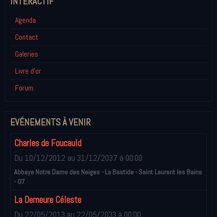
INTÉRACTIF
Agenda
Contact
Galeries
Livre d'or
Forum
EVÉNEMENTS À VENIR
Charles de Foucauld
Du 10/12/2012
au 31/12/2037
à 00:00
Abbaye Notre Dame des Neiges - La Bastide - Saint Laurent les Bains
- 07
La Demeure Céleste
Du 22/05/2013
au 22/05/2033
à 00:00