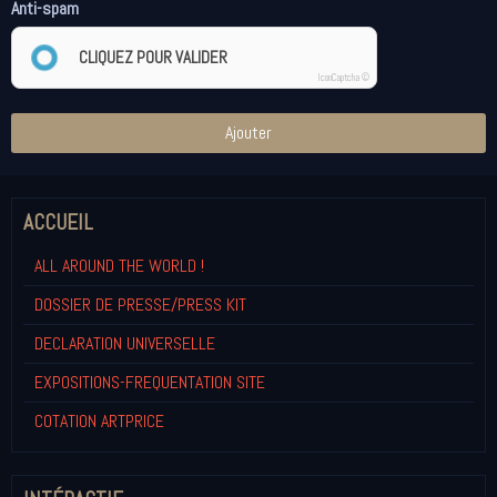
Anti-spam
CLIQUEZ POUR VALIDER
IconCaptcha ©
Ajouter
ACCUEIL
ALL AROUND THE WORLD !
DOSSIER DE PRESSE/PRESS KIT
DECLARATION UNIVERSELLE
EXPOSITIONS-FREQUENTATION SITE
COTATION ARTPRICE