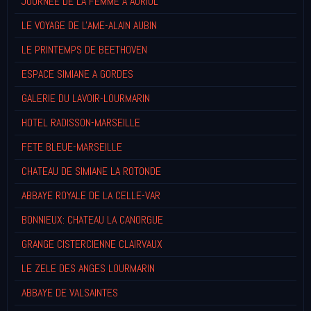
JOURNEE DE LA FEMME A AURIOL
LE VOYAGE DE L'AME-ALAIN AUBIN
LE PRINTEMPS DE BEETHOVEN
ESPACE SIMIANE A GORDES
GALERIE DU LAVOIR-LOURMARIN
HOTEL RADISSON-MARSEILLE
FETE BLEUE-MARSEILLE
CHATEAU DE SIMIANE LA ROTONDE
ABBAYE ROYALE DE LA CELLE-VAR
BONNIEUX: CHATEAU LA CANORGUE
GRANGE CISTERCIENNE CLAIRVAUX
LE ZELE DES ANGES LOURMARIN
ABBAYE DE VALSAINTES