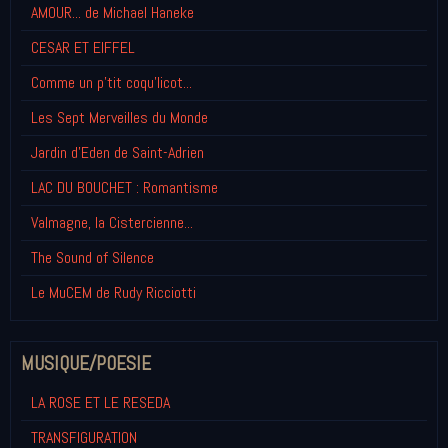
AMOUR... de Michael Haneke
CESAR ET EIFFEL
Comme un p'tit coqu'licot...
Les Sept Merveilles du Monde
Jardin d'Eden de Saint-Adrien
LAC DU BOUCHET : Romantisme
Valmagne, la Cistercienne...
The Sound of Silence
Le MuCEM de Rudy Ricciotti
MUSIQUE/POESIE
LA ROSE ET LE RESEDA
TRANSFIGURATION