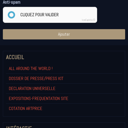
Anti-spam
CLIQUEZ POUR VALIDER
IconCaptcha ©
Ajouter
ACCUEIL
ALL AROUND THE WORLD !
DOSSIER DE PRESSE/PRESS KIT
DECLARATION UNIVERSELLE
EXPOSITIONS-FREQUENTATION SITE
COTATION ARTPRICE