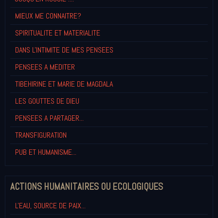
MIEUX ME CONNAITRE?
SPIRITUALITE ET MATERIALITE
DANS L'INTIMITE DE MES PENSEES
PENSEES A MEDITER
TIBEHIRINE ET MARIE DE MAGDALA
LES GOUTTES DE DIEU
PENSEES A PARTAGER...
TRANSFIGURATION
PUB ET HUMANISME...
ACTIONS HUMANITAIRES OU ECOLOGIQUES
L'EAU, SOURCE DE PAIX...