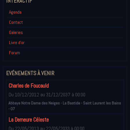
INTÉRACTIF
Agenda
Contact
Galeries
Livre d'or
Forum
EVÉNEMENTS À VENIR
Charles de Foucauld
Du 10/12/2012
au 31/12/2037
à 00:00
Abbaye Notre Dame des Neiges - La Bastide - Saint Laurent les Bains
- 07
La Demeure Céleste
Du 22/05/2013
au 22/05/2033
à 00:00