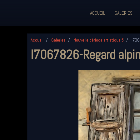
ACCUEIL
GALERIES
Accueil
Galeries
Nouvelle période artistique 5
I706
I7067826-Regard alpi