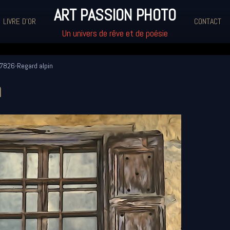
ART PASSION PHOTO
LIVRE D'OR
CONTACT
Un univers de rêve et de poésie
7826-Regard alpin
n