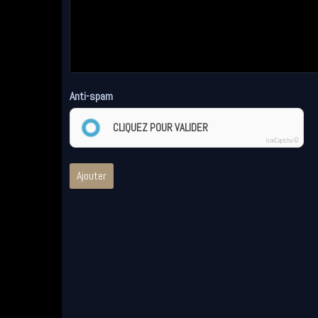
Anti-spam
CLIQUEZ POUR VALIDER
IconCaptcha ©
Ajouter