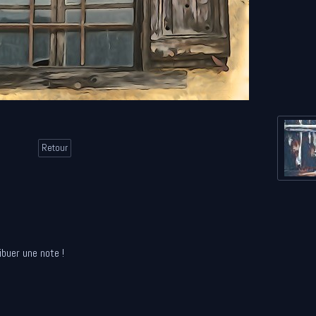
Retour
ibuer une note !