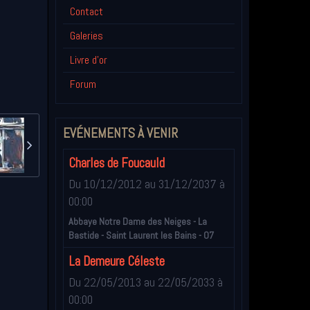
Contact
Galeries
Livre d'or
Forum
EVÉNEMENTS À VENIR
Charles de Foucauld
Du 10/12/2012
au 31/12/2037
à
00:00
Abbaye Notre Dame des Neiges - La
Bastide - Saint Laurent les Bains - 07
La Demeure Céleste
Du 22/05/2013
au 22/05/2033
à
00:00