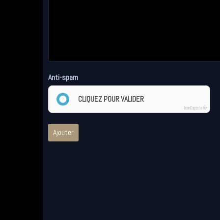
Anti-spam
CLIQUEZ POUR VALIDER
IconCaptcha ©
Ajouter