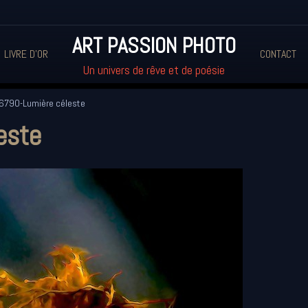
ART PASSION PHOTO
LIVRE D'OR
CONTACT
Un univers de rêve et de poésie
6790-Lumière céleste
este