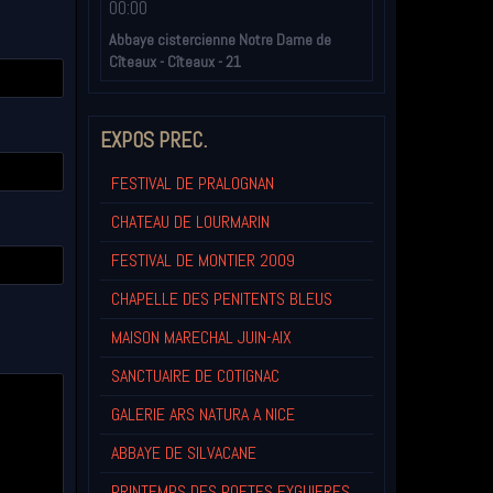
00:00
Abbaye cistercienne Notre Dame de
Cîteaux - Cîteaux - 21
EXPOS PREC.
FESTIVAL DE PRALOGNAN
CHATEAU DE LOURMARIN
FESTIVAL DE MONTIER 2009
CHAPELLE DES PENITENTS BLEUS
MAISON MARECHAL JUIN-AIX
SANCTUAIRE DE COTIGNAC
GALERIE ARS NATURA A NICE
ABBAYE DE SILVACANE
PRINTEMPS DES POETES EYGUIERES