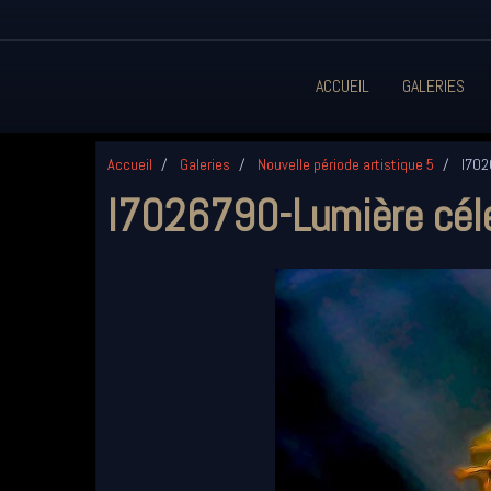
ACCUEIL
GALERIES
Accueil
Galeries
Nouvelle période artistique 5
I702
I7026790-Lumière cél