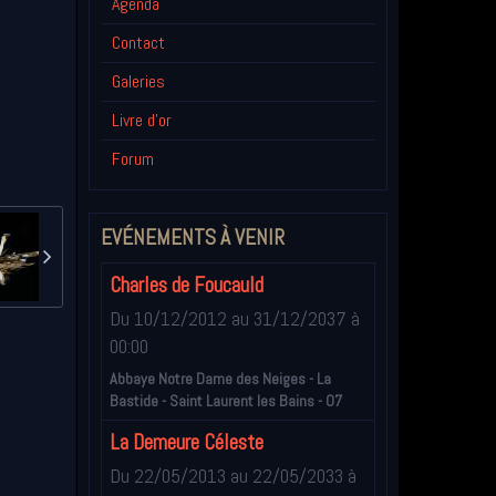
Agenda
Contact
Galeries
Livre d'or
Forum
EVÉNEMENTS À VENIR
Charles de Foucauld
Du 10/12/2012
au 31/12/2037
à
00:00
Abbaye Notre Dame des Neiges - La
Bastide - Saint Laurent les Bains - 07
La Demeure Céleste
Du 22/05/2013
au 22/05/2033
à