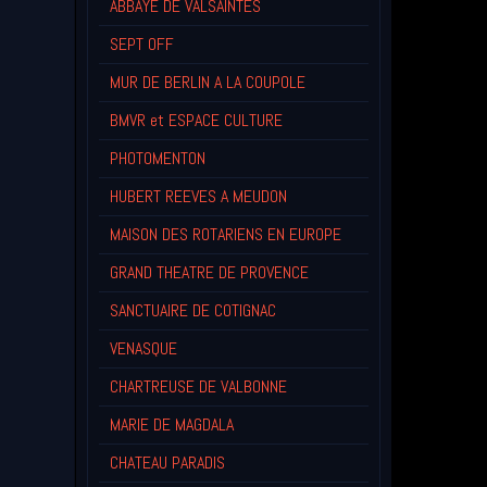
ABBAYE DE VALSAINTES
SEPT OFF
MUR DE BERLIN A LA COUPOLE
BMVR et ESPACE CULTURE
PHOTOMENTON
HUBERT REEVES A MEUDON
MAISON DES ROTARIENS EN EUROPE
GRAND THEATRE DE PROVENCE
SANCTUAIRE DE COTIGNAC
VENASQUE
CHARTREUSE DE VALBONNE
MARIE DE MAGDALA
CHATEAU PARADIS