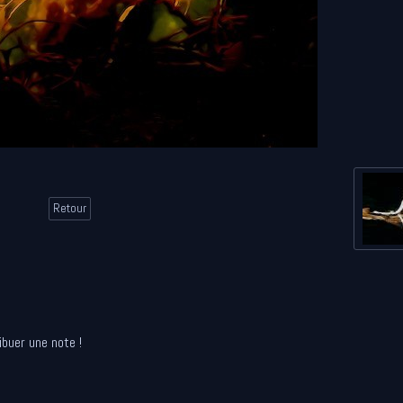
Retour
ibuer une note !