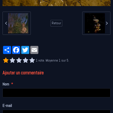
Retour
Partager
Facebook
Twitter
Email
1
vote. Moyenne
1
sur 5.
Ajouter un commentaire
Nom
E-mail