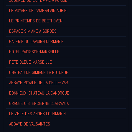
JOURNEE DE LA FEMME A AURIOL
LE VOYAGE DE L'AME-ALAIN AUBIN
LE PRINTEMPS DE BEETHOVEN
ESPACE SIMIANE A GORDES
GALERIE DU LAVOIR-LOURMARIN
HOTEL RADISSON-MARSEILLE
FETE BLEUE-MARSEILLE
CHATEAU DE SIMIANE LA ROTONDE
ABBAYE ROYALE DE LA CELLE-VAR
BONNIEUX: CHATEAU LA CANORGUE
GRANGE CISTERCIENNE CLAIRVAUX
LE ZELE DES ANGES LOURMARIN
ABBAYE DE VALSAINTES