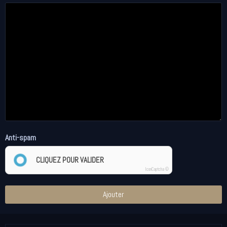
Anti-spam
CLIQUEZ POUR VALIDER
IconCaptcha ©
Ajouter