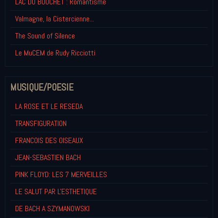
LAC DU BOUCHET : Romantisme
Valmagne, la Cistercienne...
The Sound of Silence
Le MuCEM de Rudy Ricciotti
MUSIQUE/POESIE
LA ROSE ET LE RESEDA
TRANSFIGURATION
FRANCOIS DES OISEAUX
JEAN-SEBASTIEN BACH
PINK FLOYD: LES 7 MERVEILLES
LE SALUT PAR L'ESTHETIQUE
DE BACH A SZYMANOWSKI