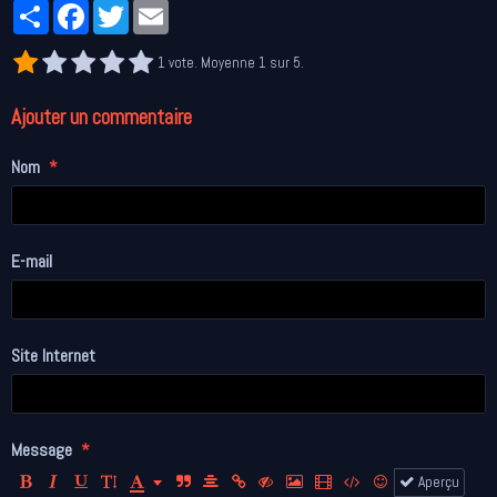
Partager
Facebook
Twitter
Email
1
vote. Moyenne
1
sur 5.
Ajouter un commentaire
Nom
E-mail
Site Internet
Message
Aperçu