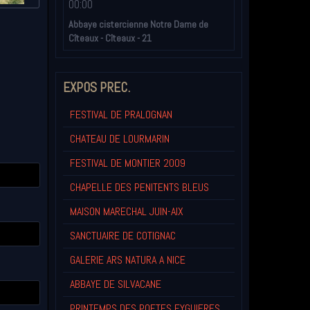
00:00
Abbaye cistercienne Notre Dame de
Cîteaux - Cîteaux - 21
EXPOS PREC.
FESTIVAL DE PRALOGNAN
CHATEAU DE LOURMARIN
FESTIVAL DE MONTIER 2009
CHAPELLE DES PENITENTS BLEUS
MAISON MARECHAL JUIN-AIX
SANCTUAIRE DE COTIGNAC
GALERIE ARS NATURA A NICE
ABBAYE DE SILVACANE
PRINTEMPS DES POETES EYGUIERES