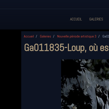
ACCUEIL
GALERIES
Accueil
Galeries
Nouvelle période artistique 3
Ga01
Ga011835-Loup, où es