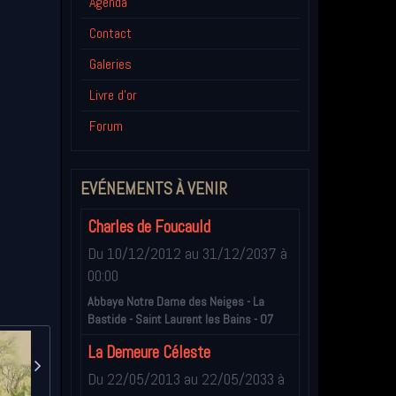
Agenda
Contact
Galeries
Livre d'or
Forum
EVÉNEMENTS À VENIR
Charles de Foucauld
Du 10/12/2012
au 31/12/2037
à
00:00
Abbaye Notre Dame des Neiges - La
Bastide - Saint Laurent les Bains - 07
La Demeure Céleste
Du 22/05/2013
au 22/05/2033
à