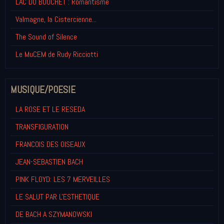
LAC DU BOUCHET : Romantisme
Valmagne, la Cistercienne...
The Sound of Silence
Le MuCEM de Rudy Ricciotti
MUSIQUE/POESIE
LA ROSE ET LE RESEDA
TRANSFIGURATION
FRANCOIS DES OISEAUX
JEAN-SEBASTIEN BACH
PINK FLOYD: LES 7 MERVEILLES
LE SALUT PAR L'ESTHETIQUE
DE BACH A SZYMANOWSKI