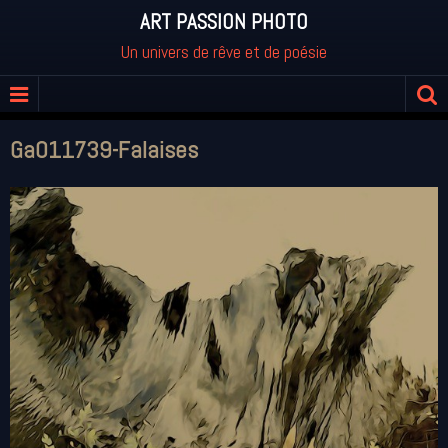
ART PASSION PHOTO
Un univers de rêve et de poésie
Ga011739-Falaises