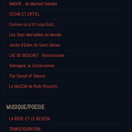
AMOUR... de Michael Haneke
CESAR ET EIFFEL
Comme un p'tit coqu'licot...
Les Sept Merveilles du Monde
Jardin d'Eden de Saint-Adrien
LAC DU BOUCHET : Romantisme
Valmagne, la Cistercienne...
The Sound of Silence
Le MuCEM de Rudy Ricciotti
MUSIQUE/POESIE
LA ROSE ET LE RESEDA
TRANSFIGURATION