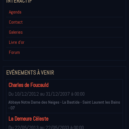
INTÉRACTIF
Agenda
Contact
Galeries
Livre d'or
Forum
EVÉNEMENTS À VENIR
Charles de Foucauld
Du 10/12/2012
au 31/12/2037
à 00:00
Abbaye Notre Dame des Neiges - La Bastide - Saint Laurent les Bains
- 07
La Demeure Céleste
Du 22/05/2013
au 22/05/2033
à 00:00