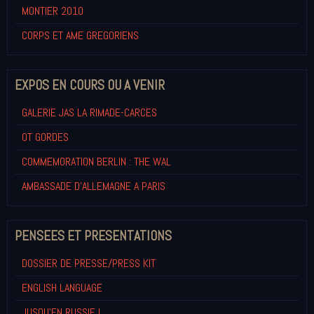
MONTIER 2010
CORPS ET AME GREGORIENS
EXPOS EN COURS OU A VENIR
GALERIE JAS LA RIMADE-CARCES
OT GORDES
COMMEMORATION BERLIN : THE WAL
AMBASSADE D'ALLEMAGNE A PARIS
PENSEES ET PRESENTATIONS
DOSSIER DE PRESSE/PRESS KIT
ENGLISH LANGUAGE
JUSQU'EN RUSSIE !...