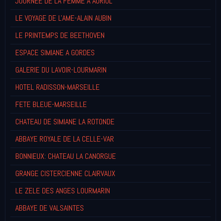
JOURNEE DE LA FEMME A AURIOL
LE VOYAGE DE L'AME-ALAIN AUBIN
LE PRINTEMPS DE BEETHOVEN
ESPACE SIMIANE A GORDES
GALERIE DU LAVOIR-LOURMARIN
HOTEL RADISSON-MARSEILLE
FETE BLEUE-MARSEILLE
CHATEAU DE SIMIANE LA ROTONDE
ABBAYE ROYALE DE LA CELLE-VAR
BONNIEUX: CHATEAU LA CANORGUE
GRANGE CISTERCIENNE CLAIRVAUX
LE ZELE DES ANGES LOURMARIN
ABBAYE DE VALSAINTES