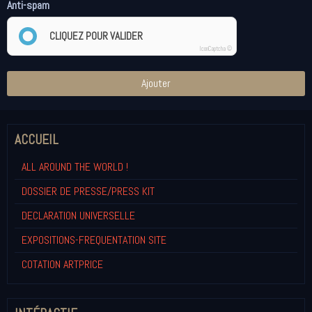
Anti-spam
CLIQUEZ POUR VALIDER
IconCaptcha ©
Ajouter
ACCUEIL
ALL AROUND THE WORLD !
DOSSIER DE PRESSE/PRESS KIT
DECLARATION UNIVERSELLE
EXPOSITIONS-FREQUENTATION SITE
COTATION ARTPRICE