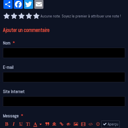
Partager
Facebook
Twitter
Email
Aucune note. Soyez le premier à attribuer une note !
Ajouter un commentaire
Nom
E-mail
Site Internet
Message
Aperçu