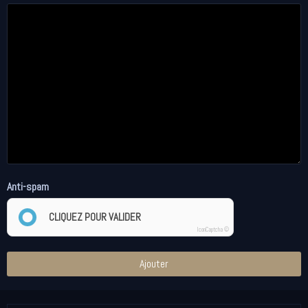
Anti-spam
CLIQUEZ POUR VALIDER
IconCaptcha ©
Ajouter