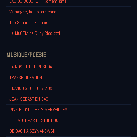
LAC DU BOUCHET : Romantisme
Valmagne, la Cistercienne...
The Sound of Silence
Le MuCEM de Rudy Ricciotti
MUSIQUE/POESIE
LA ROSE ET LE RESEDA
TRANSFIGURATION
FRANCOIS DES OISEAUX
JEAN-SEBASTIEN BACH
PINK FLOYD: LES 7 MERVEILLES
LE SALUT PAR L'ESTHETIQUE
DE BACH A SZYMANOWSKI