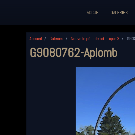
ACCUEIL
GALERIES
Accueil
Galeries
Nouvelle période artistique 3
G908
G9080762-Aplomb