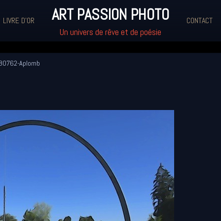
ART PASSION PHOTO
LIVRE D'OR
CONTACT
Un univers de rêve et de poésie
0762-Aplomb