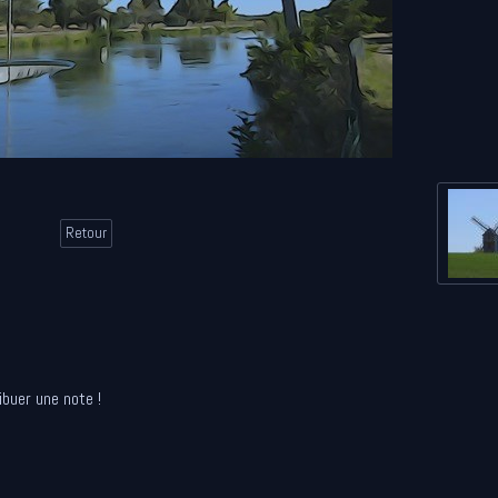
Retour
ibuer une note !